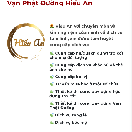
Vạn Phật Đường Hiếu An
Hiếu An với chuyên môn và
kinh nghiệm của mình về dịch vụ
tâm linh, xin được tâm huyết
cung cấp dịch vụ:
Cung cấp hũ/quách đựng tro cốt
cho mọi đối tượng
Cung cấp dịch vụ khắc hũ và thẻ
ảnh cho hũ
Cung cấp bài vị
Tư vấn mua hộc ở một số chùa
Thiết kế thi công xây dựng hộc
đựng tro cốt
Thiết kế thi công xây dựng Vạn
Phật Đường
Dịch vụ tang lễ
Dịch vụ bốc mộ