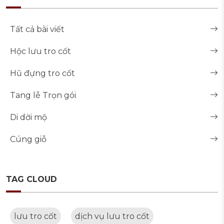
Tất cả bài viết
Hộc lưu tro cốt
Hũ đựng tro cốt
Tang lễ Trọn gói
Di dời mộ
Cúng giỗ
TAG CLOUD
lưu tro cốt
dịch vụ lưu tro cốt