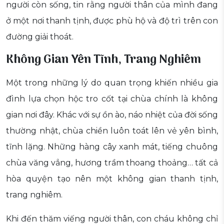
người còn sống, tin rằng người thân của mình đang
ở một nơi thanh tịnh, được phù hộ và độ trì trên con
đường giải thoát.
Không Gian Yên Tĩnh, Trang Nghiêm
Một trong những lý do quan trọng khiến nhiều gia
đình lựa chọn hộc tro cốt tại chùa chính là không
gian nơi đây. Khác với sự ồn ào, náo nhiệt của đời sống
thường nhật, chùa chiền luôn toát lên vẻ yên bình,
tĩnh lặng. Những hàng cây xanh mát, tiếng chuông
chùa văng vẳng, hương trầm thoang thoảng… tất cả
hòa quyện tạo nên một không gian thanh tịnh,
trang nghiêm.
Khi đến thăm viếng người thân, con cháu không chỉ