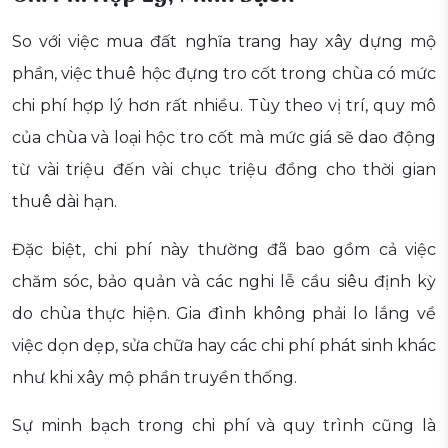
So với việc mua đất nghĩa trang hay xây dựng mộ
phần, việc thuê hộc đựng tro cốt trong chùa có mức
chi phí hợp lý hơn rất nhiều. Tùy theo vị trí, quy mô
của chùa và loại hộc tro cốt mà mức giá sẽ dao động
từ vài triệu đến vài chục triệu đồng cho thời gian
thuê dài hạn.
Đặc biệt, chi phí này thường đã bao gồm cả việc
chăm sóc, bảo quản và các nghi lễ cầu siêu định kỳ
do chùa thực hiện. Gia đình không phải lo lắng về
việc dọn dẹp, sửa chữa hay các chi phí phát sinh khác
như khi xây mộ phần truyền thống.
Sự minh bạch trong chi phí và quy trình cũng là