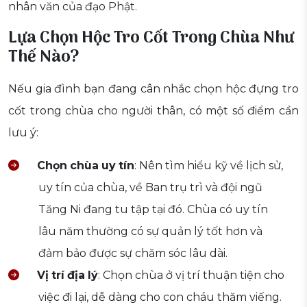
nhân văn của đạo Phật.
Lựa Chọn Hộc Tro Cốt Trong Chùa Như
Thế Nào?
Nếu gia đình bạn đang cân nhắc chọn hộc đựng tro
cốt trong chùa cho người thân, có một số điểm cần
lưu ý:
Chọn
chùa
uy
tín
: Nên tìm hiểu kỹ về lịch sử,
uy tín của chùa, về Ban trụ trì và đội ngũ
Tăng Ni đang tu tập tại đó. Chùa có uy tín
lâu năm thường có sự quản lý tốt hơn và
đảm bảo được sự chăm sóc lâu dài.
Vị
trí
địa
lý
: Chọn chùa ở vị trí thuận tiện cho
việc đi lại, dễ dàng cho con cháu thăm viếng.