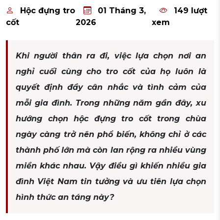
Hộc đựng tro
01 Tháng 3,
149 lượt
cốt
2026
xem
Khi người thân ra đi, việc lựa chọn nơi an
nghỉ cuối cùng cho tro cốt của họ luôn là
quyết định đầy cân nhắc và tình cảm của
mỗi gia đình. Trong những năm gần đây, xu
hướng chọn hộc đựng tro cốt trong chùa
ngày càng trở nên phổ biến, không chỉ ở các
thành phố lớn mà còn lan rộng ra nhiều vùng
miền khác nhau. Vậy điều gì khiến nhiều gia
đình Việt Nam tin tưởng và ưu tiên lựa chọn
hình thức an táng này?