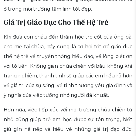
ở trong môi trường tâm linh tốt đẹp.
Giá Trị Giáo Dục Cho Thế Hệ Trẻ
Khi đưa con cháu đến thăm hộc tro cốt của ông bà,
cha mẹ tại chùa, đây cũng là cơ hội tốt để giáo dục
thế hệ trẻ về truyền thống hiếu đạo, về lòng biết ơn
với tổ tiên. Không gian chùa chiền với bầu không khí
trang nghiêm, thanh tịnh sẽ giúp các em hiểu rõ hơn
về giá trị của sự sống, về tình thương yêu gia đình và
ý nghĩa của việc tưởng nhớ người đã khuất.
Hơn nữa, việc tiếp xúc với môi trường chùa chiền từ
nhỏ cũng giúp trẻ em học được sự tôn trọng, biết
giữ gìn nề nếp và hiểu về những giá trị đạo đức,