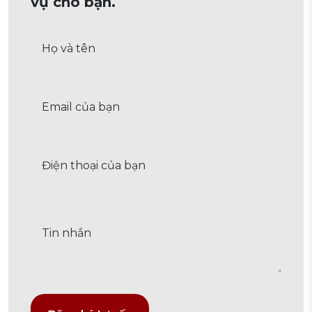
vụ cho bạn.