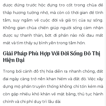
được đứng trước hộc đựng tro cốt trong chùa để
thắp hương tưởng nhớ, mà còn có thời gian để tĩnh
tâm, suy ngẫm về cuộc đời và giá trị của sự sống.
Không gian chùa chiền giúp người sống cảm nhận
được sự thanh thản, bớt đi phần nào nỗi đau mất
mát và tìm thấy sự bình yên trong tâm hồn.
Giải Pháp Phù Hợp Với Đời Sống Đô Thị
Hiện Đại
Trong bối cảnh đô thị hóa diễn ra nhanh chóng, đất
đai ngày càng trở nên khan hiếm và đắt đỏ. Việc xây
dựng mộ phần truyền thống không chỉ tốn kém mà
còn gặp nhiều khó khăn về mặt bằng, thủ tục hành
chính và chi phí duy trì lâu dài.