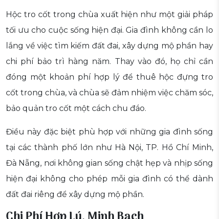
Hộc tro cốt trong chùa xuất hiện như một giải pháp
tối ưu cho cuộc sống hiện đại. Gia đình không cần lo
lắng về việc tìm kiếm đất đai, xây dựng mộ phần hay
chi phí bảo trì hàng năm. Thay vào đó, họ chỉ cần
đóng một khoản phí hợp lý để thuê hộc đựng tro
cốt trong chùa, và chùa sẽ đảm nhiệm việc chăm sóc,
bảo quản tro cốt một cách chu đáo.
Điều này đặc biệt phù hợp với những gia đình sống
tại các thành phố lớn như Hà Nội, TP. Hồ Chí Minh,
Đà Nẵng, nơi không gian sống chật hẹp và nhịp sống
hiện đại không cho phép mỗi gia đình có thể dành
đất đai riêng để xây dựng mộ phần.
Chi Phí Hợp Lý, Minh Bạch