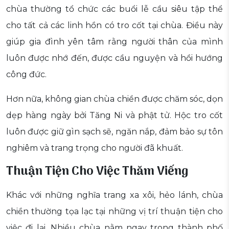
chùa thường tổ chức các buổi lễ cầu siêu tập thể
cho tất cả các linh hồn có tro cốt tại chùa. Điều này
giúp gia đình yên tâm rằng người thân của mình
luôn được nhớ đến, được cầu nguyện và hồi hướng
công đức.
Hơn nữa, không gian chùa chiền được chăm sóc, dọn
dẹp hàng ngày bởi Tăng Ni và phật tử. Hộc tro cốt
luôn được giữ gìn sạch sẽ, ngăn nắp, đảm bảo sự tôn
nghiêm và trang trọng cho người đã khuất.
Thuận Tiện Cho Việc Thăm Viếng
Khác với những nghĩa trang xa xôi, hẻo lánh, chùa
chiền thường tọa lạc tại những vị trí thuận tiện cho
việc đi lại. Nhiều chùa nằm ngay trong thành phố