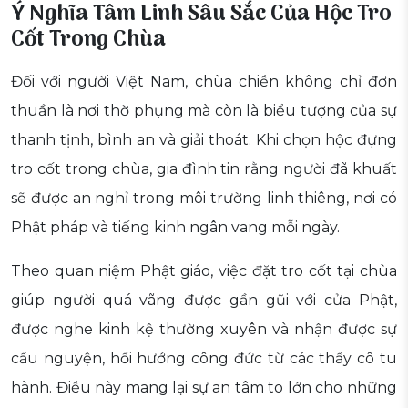
Ý Nghĩa Tâm Linh Sâu Sắc Của Hộc Tro
Cốt Trong Chùa
Đối với người Việt Nam, chùa chiền không chỉ đơn
thuần là nơi thờ phụng mà còn là biểu tượng của sự
thanh tịnh, bình an và giải thoát. Khi chọn hộc đựng
tro cốt trong chùa, gia đình tin rằng người đã khuất
sẽ được an nghỉ trong môi trường linh thiêng, nơi có
Phật pháp và tiếng kinh ngân vang mỗi ngày.
Theo quan niệm Phật giáo, việc đặt tro cốt tại chùa
giúp người quá vãng được gần gũi với cửa Phật,
được nghe kinh kệ thường xuyên và nhận được sự
cầu nguyện, hồi hướng công đức từ các thầy cô tu
hành. Điều này mang lại sự an tâm to lớn cho những