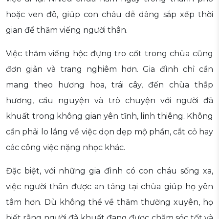
hoặc ven đô, giúp con cháu dễ dàng sắp xếp thời
gian để thăm viếng người thân.
Việc thăm viếng hộc đựng tro cốt trong chùa cũng
đơn giản và trang nghiêm hơn. Gia đình chỉ cần
mang theo hương hoa, trái cây, đến chùa thắp
hương, cầu nguyện và trò chuyện với người đã
khuất trong không gian yên tĩnh, linh thiêng. Không
cần phải lo lắng về việc dọn dẹp mộ phần, cắt cỏ hay
các công việc nặng nhọc khác.
Đặc biệt, với những gia đình có con cháu sống xa,
việc người thân được an táng tại chùa giúp họ yên
tâm hơn. Dù không thể về thăm thường xuyên, họ
biết rằng người đã khuất đang được chăm sóc tốt và