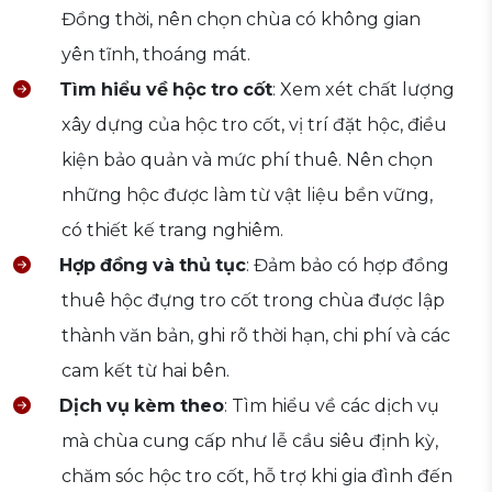
Đồng thời, nên chọn chùa có không gian
yên tĩnh, thoáng mát.
Tìm
hiểu
về
hộc
tro
cốt
: Xem xét chất lượng
xây dựng của hộc tro cốt, vị trí đặt hộc, điều
kiện bảo quản và mức phí thuê. Nên chọn
những hộc được làm từ vật liệu bền vững,
có thiết kế trang nghiêm.
Hợp
đồng
và
thủ
tục
: Đảm bảo có hợp đồng
thuê hộc đựng tro cốt trong chùa được lập
thành văn bản, ghi rõ thời hạn, chi phí và các
cam kết từ hai bên.
Dịch
vụ
kèm
theo
: Tìm hiểu về các dịch vụ
mà chùa cung cấp như lễ cầu siêu định kỳ,
chăm sóc hộc tro cốt, hỗ trợ khi gia đình đến