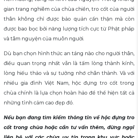
gian trang nghiêm của chùa chiền, tro cốt của người
thân không chỉ được bảo quản cẩn thận mà còn
được bao bọc bởi năng lượng tích cực từ Phật pháp
và tâm nguyện của muôn người.
Dù bạn chọn hình thức an táng nào cho người thân,
điều quan trọng nhất vẫn là tấm lòng thành kính,
lòng hiếu thảo và sự tưởng nhớ chân thành. Và với
nhiều gia đình Việt Nam, hộc đựng tro cốt trong
chùa chính là lựa chọn hoàn hảo để thể hiện tất cả
những tình cảm cao đẹp đó.
Nếu bạn đang tìm kiếm thông tin về hộc đựng tro
cốt trong chùa hoặc cần tư vấn thêm, đừng ngại
liên hệ với các chùa uy tín trong khu vực hoặc