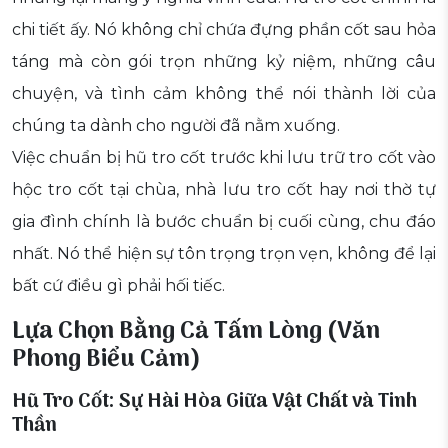
chi tiết ấy. Nó không chỉ chứa đựng phần cốt sau hỏa
táng mà còn gói trọn những kỷ niệm, những câu
chuyện, và tình cảm không thể nói thành lời của
chúng ta dành cho người đã nằm xuống.
Việc chuẩn bị hũ tro cốt trước khi lưu trữ tro cốt vào
hộc tro cốt tại chùa, nhà lưu tro cốt hay nơi thờ tự
gia đình chính là bước chuẩn bị cuối cùng, chu đáo
nhất. Nó thể hiện sự tôn trọng trọn vẹn, không để lại
bất cứ điều gì phải hối tiếc.
Lựa Chọn Bằng Cả Tấm Lòng (Văn
Phong Biểu Cảm)
Hũ Tro Cốt: Sự Hài Hòa Giữa Vật Chất và Tinh
Thần