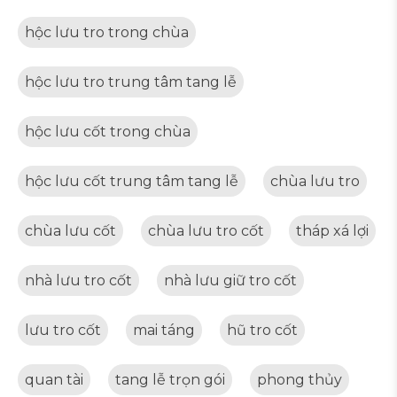
hộc lưu tro trong chùa
hộc lưu tro trung tâm tang lễ
hộc lưu cốt trong chùa
hộc lưu cốt trung tâm tang lễ
chùa lưu tro
chùa lưu cốt
chùa lưu tro cốt
tháp xá lợi
nhà lưu tro cốt
nhà lưu giữ tro cốt
lưu tro cốt
mai táng
hũ tro cốt
quan tài
tang lễ trọn gói
phong thủy