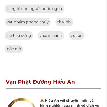
tang lễ cho người nước ngoài
vật phẩm phong thủy
thai nhi
hũ thú cưng
thanh minh
vu lan
bốc mộ
Vạn Phật Đường Hiếu An
Hiếu An với chuyên môn và
kinh nghiệm của mình về dịch vụ