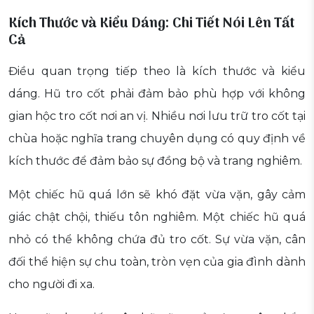
Kích Thước và Kiểu Dáng: Chi Tiết Nói Lên Tất
Cả
Điều quan trọng tiếp theo là kích thước và kiểu
dáng. Hũ tro cốt phải đảm bảo phù hợp với không
gian hộc tro cốt nơi an vị. Nhiều nơi lưu trữ tro cốt tại
chùa hoặc nghĩa trang chuyên dụng có quy định về
kích thước để đảm bảo sự đồng bộ và trang nghiêm.
Một chiếc hũ quá lớn sẽ khó đặt vừa vặn, gây cảm
giác chật chội, thiếu tôn nghiêm. Một chiếc hũ quá
nhỏ có thể không chứa đủ tro cốt. Sự vừa vặn, cân
đối thể hiện sự chu toàn, tròn vẹn của gia đình dành
cho người đi xa.