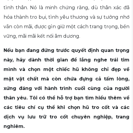
tình thân. Nó là minh chứng rằng, dù thân xác đã
hóa thành tro bụi, tình yêu thương và sự tưởng nhớ
vẫn còn mãi, được gìn giữ một cách trang trọng, bền
vững, mãi mãi kết nối âm dương.
Nếu bạn đang đứng trước quyết định quan trọng
này, hãy dành thời gian để lắng nghe trái tim
mình và chọn một chiếc hũ không chỉ đẹp về
mặt vật chất mà còn chứa đựng cả tấm lòng,
xứng đáng với hành trình cuối cùng của người
thân yêu. Tôi có thể hỗ trợ bạn tìm hiểu thêm về
các tiêu chí cụ thể khi chọn hũ tro cốt và các
dịch vụ lưu trữ tro cốt chuyên nghiệp, trang
nghiêm.