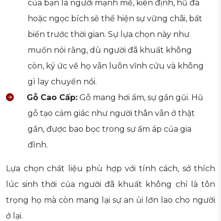
của bạn là người mạnh mẽ, kiên định, hũ đá
hoặc ngọc bích sẽ thể hiện sự vững chãi, bất
biến trước thời gian. Sự lựa chọn này như
muốn nói rằng, dù người đã khuất không
còn, ký ức về họ vẫn luôn vĩnh cửu và không
gì lay chuyển nổi.
Gỗ Cao Cấp:
Gỗ mang hơi ấm, sự gần gũi. Hũ
gỗ tạo cảm giác như người thân vẫn ở thật
gần, được bao bọc trong sự ấm áp của gia
đình.
Lựa chọn chất liệu phù hợp với tính cách, sở thích
lúc sinh thời của người đã khuất không chỉ là tôn
trọng họ mà còn mang lại sự an ủi lớn lao cho người
ở lại.