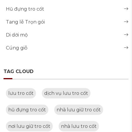
Hũ đựng tro cốt
Tang lễ Trọn gói
Di dời mộ
Cúng giỗ
TAG CLOUD
lưu tro cốt
dịch vụ lưu tro cốt
hũ đựng tro cốt
nhà lưu giữ tro cốt
nơi lưu giữ tro cốt
nhà lưu tro cốt