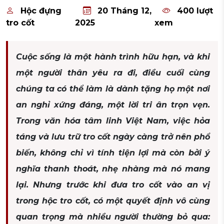
Hộc đựng
20 Tháng 12,
400 lượt
tro cốt
2025
xem
Cuộc sống là một hành trình hữu hạn, và khi
một người thân yêu ra đi, điều cuối cùng
chúng ta có thể làm là dành tặng họ một nơi
an nghỉ xứng đáng, một lời tri ân trọn vẹn.
Trong văn hóa tâm linh Việt Nam, việc hỏa
táng và lưu trữ tro cốt ngày càng trở nên phổ
biến, không chỉ vì tính tiện lợi mà còn bởi ý
nghĩa thanh thoát, nhẹ nhàng mà nó mang
lại. Nhưng trước khi đưa tro cốt vào an vị
trong hộc tro cốt, có một quyết định vô cùng
quan trọng mà nhiều người thường bỏ qua: