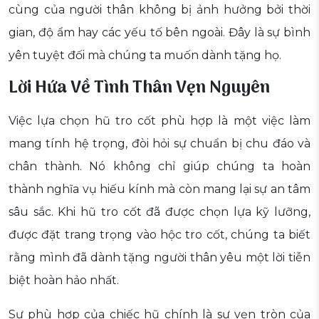
cùng của người thân không bị ảnh hưởng bởi thời
gian, độ ẩm hay các yếu tố bên ngoài. Đây là sự bình
yên tuyệt đối mà chúng ta muốn dành tặng họ.
Lời Hứa Về Tình Thân Vẹn Nguyên
Việc lựa chọn hũ tro cốt phù hợp là một việc làm
mang tính hệ trọng, đòi hỏi sự chuẩn bị chu đáo và
chân thành. Nó không chỉ giúp chúng ta hoàn
thành nghĩa vụ hiếu kính mà còn mang lại sự an tâm
sâu sắc. Khi hũ tro cốt đã được chọn lựa kỹ lưỡng,
được đặt trang trọng vào hộc tro cốt, chúng ta biết
rằng mình đã dành tặng người thân yêu một lời tiễn
biệt hoàn hảo nhất.
Sự phù hợp của chiếc hũ chính là sự vẹn tròn của