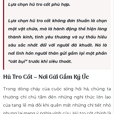
Lựa chọn hũ tro cốt phù hợp.
Lựa chọn hũ tro cốt không đơn thuần là chọn
một vật chứa, mà là hành động thể hiện lòng
thành kính, tình yêu thương và sự thấu hiểu
sâu sắc nhất đối với người đã khuất. Nó là
nơi linh hồn người thân gửi gắm lại một phần
“cát bụi” trước khi siêu thoát.
Hũ Tro Cốt – Nơi Gửi Gắm Ký Ức
Trong dòng chảy của cuộc sống hối hả, chúng ta
thường chỉ chú tâm đến những nghi thức lớn lao
của tang lễ mà đôi khi quên mất những chi tiết nhỏ
nhưng lại mang ý nghĩa vĩnh cửu. Hũ tro cốt chính là