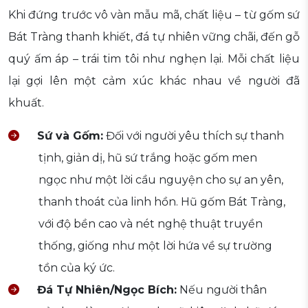
Khi đứng trước vô vàn mẫu mã, chất liệu – từ gốm sứ
Bát Tràng thanh khiết, đá tự nhiên vững chãi, đến gỗ
quý ấm áp – trái tim tôi như nghẹn lại. Mỗi chất liệu
lại gợi lên một cảm xúc khác nhau về người đã
khuất.
Sứ và Gốm:
Đối với người yêu thích sự thanh
tịnh, giản dị, hũ sứ trắng hoặc gốm men
ngọc như một lời cầu nguyện cho sự an yên,
thanh thoát của linh hồn. Hũ gốm Bát Tràng,
với độ bền cao và nét nghệ thuật truyền
thống, giống như một lời hứa về sự trường
tồn của ký ức.
Đá Tự Nhiên/Ngọc Bích:
Nếu người thân