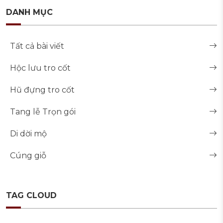
DANH MỤC
Tất cả bài viết
Hộc lưu tro cốt
Hũ đựng tro cốt
Tang lễ Trọn gói
Di dời mộ
Cúng giỗ
TAG CLOUD