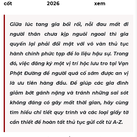
cốt
2026
xem
Giữa lúc tang gia bối rối, nỗi đau mất đi
người thân chưa kịp nguôi ngoai thì gia
quyến lại phải đối mặt với vô vàn thủ tục
hành chính phức tạp để lo liệu hậu sự. Trong
đó, việc đăng ký một vị trí hộc lưu tro tại Vạn
Phật Đường để người quá cố sớm được an vị
là ưu tiên hàng đầu. Để giúp các gia đình
giảm bớt gánh nặng và tránh những sai sót
không đáng có gây mất thời gian, hãy cùng
tìm hiểu chi tiết quy trình và các loại giấy tờ
cần thiết để hoàn tất thủ tục gửi cốt từ A-Z.