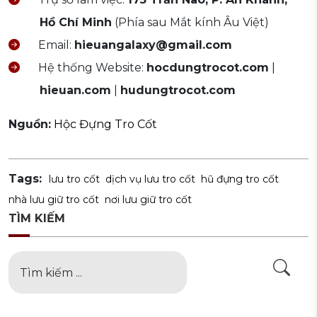
Hồ Chí Minh
(Phía sau Mắt kính Âu Việt)
Email:
hieuangalaxy@gmail.com
Hệ thống Website:
hocdungtrocot.com
|
hieuan.com
|
hudungtrocot.com
Nguồn:
Hộc Đựng Tro Cốt
Tags:
lưu tro cốt
dịch vụ lưu tro cốt
hũ đựng tro cốt
nhà lưu giữ tro cốt
nơi lưu giữ tro cốt
TÌM KIẾM