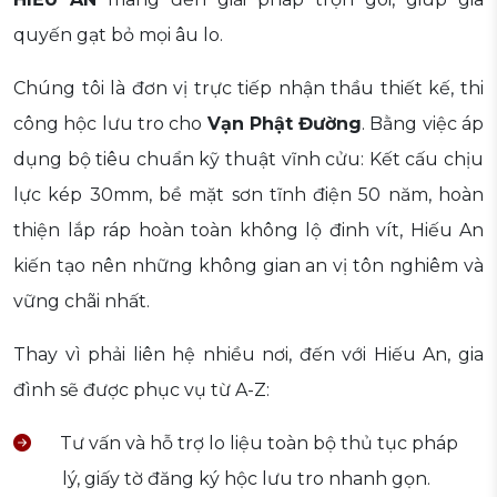
quyến gạt bỏ mọi âu lo.
Chúng tôi là đơn vị trực tiếp nhận thầu thiết kế, thi
công hộc lưu tro cho
Vạn Phật Đường
. Bằng việc áp
dụng bộ tiêu chuẩn kỹ thuật vĩnh cửu: Kết cấu chịu
lực kép 30mm, bề mặt sơn tĩnh điện 50 năm, hoàn
thiện lắp ráp hoàn toàn không lộ đinh vít, Hiếu An
kiến tạo nên những không gian an vị tôn nghiêm và
vững chãi nhất.
Thay vì phải liên hệ nhiều nơi, đến với Hiếu An, gia
đình sẽ được phục vụ từ A-Z:
Tư vấn và hỗ trợ lo liệu toàn bộ thủ tục pháp
lý, giấy tờ đăng ký hộc lưu tro nhanh gọn.