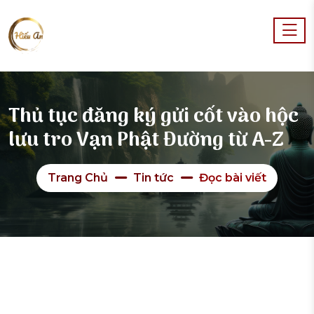
Thủ tục đăng ký gửi cốt vào hộc
lưu tro Vạn Phật Đường từ A-Z
Trang Chủ
Tin tức
Đọc bài viết