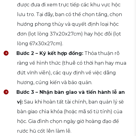
được đưa đi xem trực tiếp các khu vực hộc
lưu tro. Tại đây, bạn có thể chọn tầng, chọn
hướng phong thủy và quyết định loại hộc
đơn (lọt lòng 37x20x27cm) hay hộc đôi (lọt
lòng 67x30x27cm).
Bước 2 – Ký kết hợp đồng:
Thỏa thuận rõ
ràng về hình thức (thuê có thời hạn hay mua
đứt vĩnh viễn), các quy định về việc dâng
hương, cúng kiến và bảo quản.
Bước 3 – Nhận bàn giao và tiến hành lễ an
vị:
Sau khi hoàn tất tài chính, ban quản lý sẽ
bàn giao chìa khóa (hoặc mã số từ tính) của
hộc. Gia đình chọn ngày giờ hoàng đạo để
rước hũ cốt lên làm lễ.