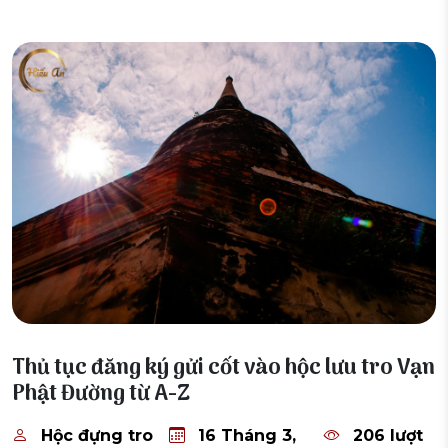
16 Tháng 3, 2026
Thủ tục đăng ký gửi cốt vào hộc lưu tro Vạn
Phật Đường từ A-Z
Hộc đựng tro
16 Tháng 3,
206 lượt