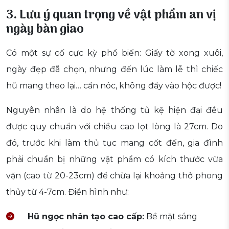
3. Lưu ý quan trọng về vật phẩm an vị
ngày bàn giao
Có một sự cố cực kỳ phổ biến: Giấy tờ xong xuôi,
ngày đẹp đã chọn, nhưng đến lúc làm lễ thì chiếc
hũ mang theo lại… cấn nóc, không đẩy vào hộc được!
Nguyên nhân là do hệ thống tủ kệ hiện đại đều
được quy chuẩn với chiều cao lọt lòng là 27cm. Do
đó, trước khi làm thủ tục mang cốt đến, gia đình
phải chuẩn bị những vật phẩm có kích thước vừa
vặn (cao từ 20-23cm) để chừa lại khoảng thở phong
thủy từ 4-7cm. Điển hình như:
Hũ ngọc nhân tạo cao cấp:
Bề mặt sáng