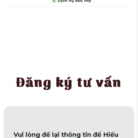
Dịch vụ bốc mộ
Đăng ký tư vấn
Vui lòng để lại thông tin để Hiếu