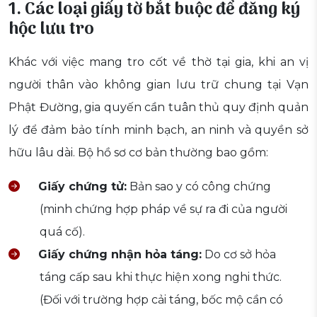
1. Các loại giấy tờ bắt buộc để đăng ký
hộc lưu tro
Khác với việc mang tro cốt về thờ tại gia, khi an vị
người thân vào không gian lưu trữ chung tại Vạn
Phật Đường, gia quyến cần tuân thủ quy định quản
lý để đảm bảo tính minh bạch, an ninh và quyền sở
hữu lâu dài. Bộ hồ sơ cơ bản thường bao gồm:
Giấy chứng tử:
Bản sao y có công chứng
(minh chứng hợp pháp về sự ra đi của người
quá cố).
Giấy chứng nhận hỏa táng:
Do cơ sở hỏa
táng cấp sau khi thực hiện xong nghi thức.
(Đối với trường hợp cải táng, bốc mộ cần có