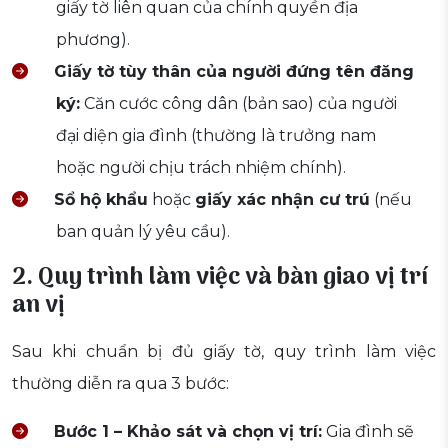
giấy tờ liên quan của chính quyền địa
phương).
Giấy tờ tùy thân của người đứng tên đăng
ký:
Căn cước công dân (bản sao) của người
đại diện gia đình (thường là trưởng nam
hoặc người chịu trách nhiệm chính).
Sổ hộ khẩu
hoặc
giấy xác nhận cư trú
(nếu
ban quản lý yêu cầu).
2. Quy trình làm việc và bàn giao vị trí
an vị
Sau khi chuẩn bị đủ giấy tờ, quy trình làm việc
thường diễn ra qua 3 bước:
Bước 1 – Khảo sát và chọn vị trí:
Gia đình sẽ