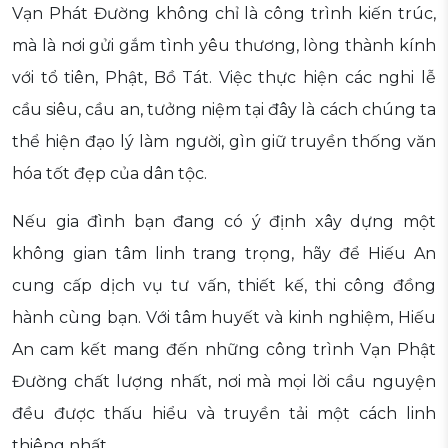
Vạn Phát Đường không chỉ là công trình kiến trúc,
mà là nơi gửi gắm tình yêu thương, lòng thành kính
với tổ tiên, Phật, Bồ Tát. Việc thực hiện các nghi lễ
cầu siêu, cầu an, tưởng niệm tại đây là cách chúng ta
thể hiện đạo lý làm người, gìn giữ truyền thống văn
hóa tốt đẹp của dân tộc.
Nếu gia đình bạn đang có ý định xây dựng một
không gian tâm linh trang trọng, hãy để Hiếu An
cung cấp dịch vụ tư vấn, thiết kế, thi công đồng
hành cùng bạn. Với tâm huyết và kinh nghiệm, Hiếu
An cam kết mang đến những công trình Vạn Phật
Đường chất lượng nhất, nơi mà mọi lời cầu nguyện
đều được thấu hiểu và truyền tải một cách linh
thiêng nhất.