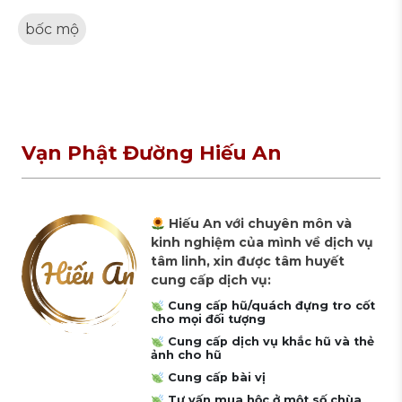
bốc mộ
Vạn Phật Đường Hiếu An
Hiếu An với chuyên môn và
kinh nghiệm của mình về dịch vụ
tâm linh, xin được tâm huyết
cung cấp dịch vụ:
Cung cấp hũ/quách đựng tro cốt
cho mọi đối tượng
Cung cấp dịch vụ khắc hũ và thẻ
ảnh cho hũ
Cung cấp bài vị
Tư vấn mua hộc ở một số chùa