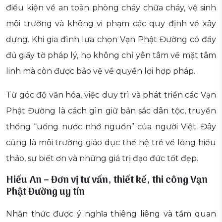
điều kiện về an toàn phòng cháy chữa cháy, vệ sinh
môi trường và không vi phạm các quy định về xây
dựng. Khi gia đình lựa chọn Vạn Phật Đường có đầy
đủ giấy tờ pháp lý, họ không chỉ yên tâm về mặt tâm
linh mà còn được bảo vệ về quyền lợi hợp pháp.
Từ góc độ văn hóa, việc duy trì và phát triển các Vạn
Phật Đường là cách gìn giữ bản sắc dân tộc, truyền
thống “uống nước nhớ nguồn” của người Việt. Đây
cũng là môi trường giáo dục thế hệ trẻ về lòng hiếu
thảo, sự biết ơn và những giá trị đạo đức tốt đẹp.
Hiếu An – Đơn vị tư vấn, thiết kế, thi công Vạn
Phật Đường uy tín
Nhận thức được ý nghĩa thiêng liêng và tầm quan