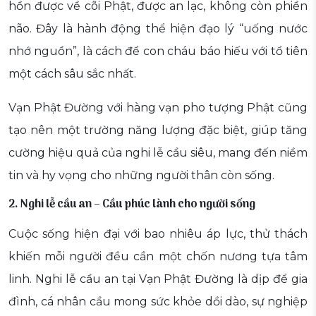
hồn được về cõi Phật, được an lạc, không còn phiền
não. Đây là hành động thể hiện đạo lý “uống nước
nhớ nguồn”, là cách để con cháu báo hiếu với tổ tiên
một cách sâu sắc nhất.
Vạn Phật Đường với hàng vạn pho tượng Phật cũng
tạo nên một trường năng lượng đặc biệt, giúp tăng
cường hiệu quả của nghi lễ cầu siêu, mang đến niềm
tin và hy vọng cho những người thân còn sống.
2. Nghi lễ cầu an – Cầu phúc lành cho người sống
Cuộc sống hiện đại với bao nhiêu áp lực, thử thách
khiến mỗi người đều cần một chốn nương tựa tâm
linh. Nghi lễ cầu an tại Vạn Phật Đường là dịp để gia
đình, cá nhân cầu mong sức khỏe dồi dào, sự nghiệp