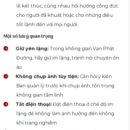
lễ kết thúc, cùng nhau hồi hướng công đức
cho người đã khuất hoặc cho những điều
tốt lành đến với mọi người.
Một số lưu ý quan trọng
Giữ yên lặng:
Trong không gian Vạn Phật
Đường, hãy giữ im lặng, tránh nói chuyện ồn
ào
Không chụp ảnh tùy tiện:
Cần hỏi ý kiến
Ban quản lý trước khi chụp ảnh, tôn trọng
không gian tâm linh
Tắt điện thoại:
Đặt điện thoại ở chế độ im
lặng để không làm ảnh hưởng đến không
khí trang nghiêm