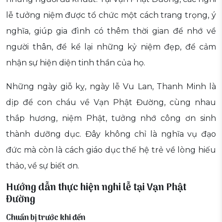
lễ tưởng niệm được tổ chức một cách trang trọng, ý
nghĩa, giúp gia đình có thêm thời gian để nhớ về
người thân, để kể lại những kỷ niệm đẹp, để cảm
nhận sự hiện diện tinh thần của họ.
Những ngày giỗ kỵ, ngày lễ Vu Lan, Thanh Minh là
dịp để con cháu về Vạn Phật Đường, cùng nhau
thắp hương, niệm Phật, tưởng nhớ công ơn sinh
thành dưỡng dục. Đây không chỉ là nghĩa vụ đạo
đức mà còn là cách giáo dục thế hệ trẻ về lòng hiếu
thảo, về sự biết ơn.
Hướng dẫn thực hiện nghi lễ tại Vạn Phật
Đường
Chuẩn bị trước khi đến