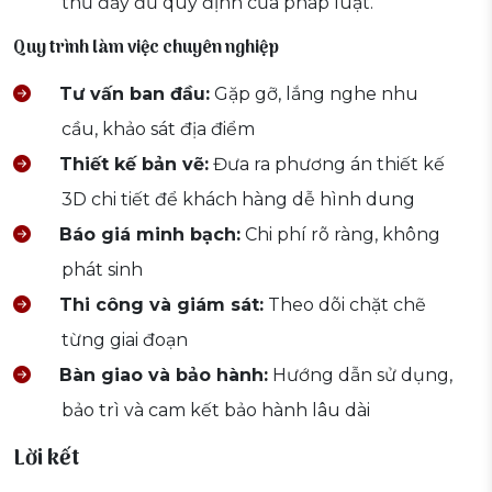
thủ đầy đủ quy định của pháp luật.
Quy trình làm việc chuyên nghiệp
Tư vấn ban đầu:
Gặp gỡ, lắng nghe nhu
cầu, khảo sát địa điểm
Thiết kế bản vẽ:
Đưa ra phương án thiết kế
3D chi tiết để khách hàng dễ hình dung
Báo giá minh bạch:
Chi phí rõ ràng, không
phát sinh
Thi công và giám sát:
Theo dõi chặt chẽ
từng giai đoạn
Bàn giao và bảo hành:
Hướng dẫn sử dụng,
bảo trì và cam kết bảo hành lâu dài
Lời kết