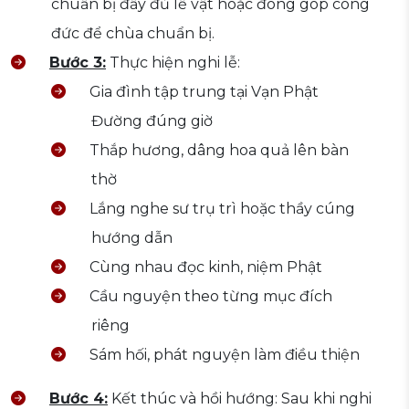
chuẩn bị đầy đủ lễ vật hoặc đóng góp công
đức để chùa chuẩn bị.
Bước 3:
Thực hiện nghi lễ:
Gia đình tập trung tại Vạn Phật
Đường đúng giờ
Thắp hương, dâng hoa quả lên bàn
thờ
Lắng nghe sư trụ trì hoặc thầy cúng
hướng dẫn
Cùng nhau đọc kinh, niệm Phật
Cầu nguyện theo từng mục đích
riêng
Sám hối, phát nguyện làm điều thiện
Bước 4:
Kết thúc và hồi hướng: Sau khi nghi