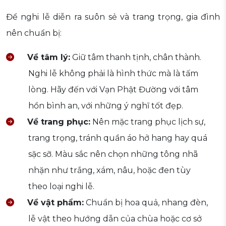
Để nghi lễ diễn ra suôn sẻ và trang trọng, gia đình
nên chuẩn bị:
Về tâm lý:
Giữ tâm thanh tịnh, chân thành.
Nghi lễ không phải là hình thức mà là tấm
lòng. Hãy đến với Vạn Phật Đường với tâm
hồn bình an, với những ý nghĩ tốt đẹp.
Về trang phục:
Nên mặc trang phục lịch sự,
trang trọng, tránh quần áo hở hang hay quá
sặc sỡ. Màu sắc nên chọn những tông nhã
nhặn như trắng, xám, nâu, hoặc đen tùy
theo loại nghi lễ.
Về vật phẩm:
Chuẩn bị hoa quả, nhang đèn,
lễ vật theo hướng dẫn của chùa hoặc cơ sở