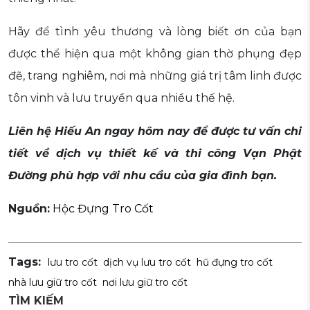
Hãy để tình yêu thương và lòng biết ơn của bạn
được thể hiện qua một không gian thờ phụng đẹp
đẽ, trang nghiêm, nơi mà những giá trị tâm linh được
tôn vinh và lưu truyền qua nhiều thế hệ.
Liên hệ Hiếu An ngay hôm nay để được tư vấn chi
tiết về dịch vụ thiết kế và thi công Vạn Phật
Đường phù hợp với nhu cầu của gia đình bạn.
Nguồn:
Hộc Đựng Tro Cốt
Tags:
lưu tro cốt
dịch vụ lưu tro cốt
hũ đựng tro cốt
nhà lưu giữ tro cốt
nơi lưu giữ tro cốt
TÌM KIẾM