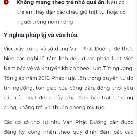
Không mang theo trẻ nhỏ quá ồn:
Nếu có
trẻ em, hãy dặn các cháu giữ trật tự, hoặc có
người trông nom riêng
Ý nghĩa pháp lý và văn hóa
Việc xây dựng và sử dụng Vạn Phật Đường để thực
hiện các nghi lễ tâm linh đều được pháp luật Việt
Nam bảo vệ và khuyến khích theo Luật Tín ngưỡng,
Tôn giáo năm 2016. Pháp luật tôn trọng quyền tự do
tín ngưỡng, tôn giáo của công dân, đồng thời yêu
cầu các hoạt động này phải đảm bảo trật tự công
cộng, không trái với thuần phong mỹ tục.
Các cơ sở thờ tự như Vạn Phật Đường cần được
đăng ký, công nhận theo quy định, đảm bảo các