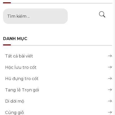
DANH MỤC
Tất cả bài viết
Hộc lưu tro cốt
Hũ đựng tro cốt
Tang lễ Trọn gói
Di dời mộ
Cúng giỗ