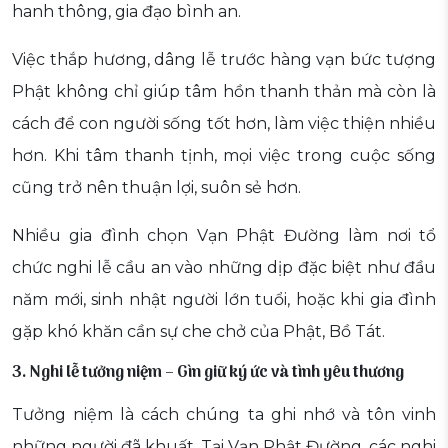
hanh thông, gia đạo bình an.
Việc thắp hương, dâng lễ trước hàng vạn bức tượng
Phật không chỉ giúp tâm hồn thanh thản mà còn là
cách để con người sống tốt hơn, làm việc thiện nhiều
hơn. Khi tâm thanh tịnh, mọi việc trong cuộc sống
cũng trở nên thuận lợi, suôn sẻ hơn.
Nhiều gia đình chọn Vạn Phật Đường làm nơi tổ
chức nghi lễ cầu an vào những dịp đặc biệt như đầu
năm mới, sinh nhật người lớn tuổi, hoặc khi gia đình
gặp khó khăn cần sự che chở của Phật, Bồ Tát.
3. Nghi lễ tưởng niệm – Gìn giữ ký ức và tình yêu thương
Tưởng niệm là cách chúng ta ghi nhớ và tôn vinh
những người đã khuất. Tại Vạn Phật Đường, các nghi