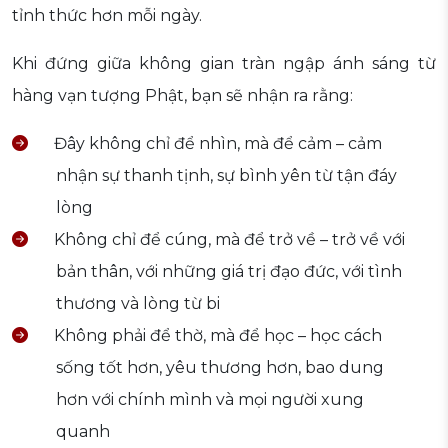
tỉnh thức hơn mỗi ngày.
Khi đứng giữa không gian tràn ngập ánh sáng từ
hàng vạn tượng Phật, bạn sẽ nhận ra rằng:
Đây không chỉ để nhìn, mà để cảm – cảm
nhận sự thanh tịnh, sự bình yên từ tận đáy
lòng
Không chỉ để cúng, mà để trở về – trở về với
bản thân, với những giá trị đạo đức, với tình
thương và lòng từ bi
Không phải để thờ, mà để học – học cách
sống tốt hơn, yêu thương hơn, bao dung
hơn với chính mình và mọi người xung
quanh