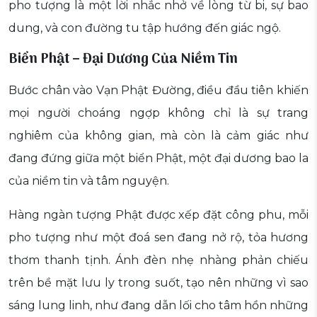
pho tượng là một lời nhắc nhở về lòng từ bi, sự bao
dung, và con đường tu tập hướng đến giác ngộ.
Biển Phật – Đại Dương Của Niềm Tin
Bước chân vào Vạn Phật Đường, điều đầu tiên khiến
mọi người choáng ngợp không chỉ là sự trang
nghiêm của không gian, mà còn là cảm giác như
đang đứng giữa một biển Phật, một đại dương bao la
của niềm tin và tâm nguyện.
Hàng ngàn tượng Phật được xếp đặt công phu, mỗi
pho tượng như một đoá sen đang nở rộ, tỏa hương
thơm thanh tịnh. Ánh đèn nhẹ nhàng phản chiếu
trên bề mặt lưu ly trong suốt, tạo nên những vì sao
sáng lung linh, như đang dẫn lối cho tâm hồn những