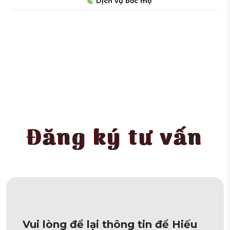
Dịch vụ bốc mộ
Đăng ký tư vấn
Vui lòng để lại thông tin để Hiếu