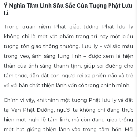
Ý Nghĩa Tâm Linh Sâu Sắc Của Tượng Phật Lưu
Li
Trong quan niệm Phật giáo, tượng Phật lưu ly
không chỉ là một vật phẩm trang trí hay một biểu
tượng tôn giáo thông thường. Lưu ly – với sắc màu
trong veo, ánh sáng lung linh – được xem là hiện
thân của ánh sáng thanh tịnh, giúp soi đường cho
tâm thức, dẫn dắt con người rời xa phiền não và trở
về với bản chất thiện lành vốn có trong chính mình.
Chính vì vậy, khi thỉnh một tượng Phật lưu ly và đặt
tại Vạn Phật Đường, người ta không chỉ đang thực
hiện một nghi lễ tâm linh, mà còn đang gieo trồng
một hạt giống thiện lành vào trong tâm hồn. Mỗi