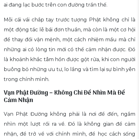
ai đang lạc bước trên con đường trần thế.
Mỗi cái vái chắp tay trước tượng Phật không chỉ là
một động tác lễ bái đơn thuần, mà còn là một cơ hội
để thay đổi vận mệnh, một cách nhiệm mầu mà chỉ
những ai có lòng tin mới có thể cảm nhận được. Đó
là khoảnh khắc tâm hồn được gột rửa, khi con người
buông bỏ những ưu tư, lo lắng và tìm lại sự bình yên
trong chính mình.
Vạn Phật Đường – Không Chỉ Để Nhìn Mà Để
Cảm Nhận
Vạn Phật Đường không phải là nơi để đến, ngắm
nhìn một lượt rồi ra về. Đó là không gian để cảm
nhận, để trở về với chính mình, để học cách sống