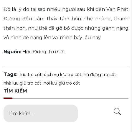
Đó là lý do tại sao nhiều người sau khi đến Vạn Phật
Đường đều cảm thấy tâm hồn nhẹ nhàng, thanh
thản hơn, như thể đã gỡ bỏ được những gánh nặng
vô hình đè nặng lên vai mình bấy lâu nay.
Nguồn:
Hộc Đựng Tro Cốt
Tags:
lưu tro cốt
dịch vụ lưu tro cốt
hũ đựng tro cốt
nhà lưu giữ tro cốt
nơi lưu giữ tro cốt
TÌM KIẾM