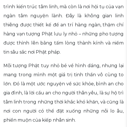
trình kiến trúc tâm linh, mà còn là nơi hội tụ của vạn
ngàn tâm nguyện lành. Đây là không gian linh
thiêng được thiết kế để an trí hàng ngàn, thậm chí
hàng vạn tượng Phật lưu ly nhỏ – những pho tượng
được thỉnh lên bằng tấm lòng thành kính và niềm
tin sâu sắc nơi Phật pháp.
Mỗi tượng Phật tuy nhỏ bé về hình dáng, nhưng lại
mang trong mình một giá trị tinh thần vô cùng to
lớn. Đó là một ước nguyện về sức khỏe, bình an cho
gia đình, là lời cầu an cho người thân yêu, là sự hộ trì
tâm linh trong những thời khắc khó khăn, và cũng là
nơi con người có thể đặt xuống những nỗi lo âu,
phiền muộn của kiếp nhân sinh.