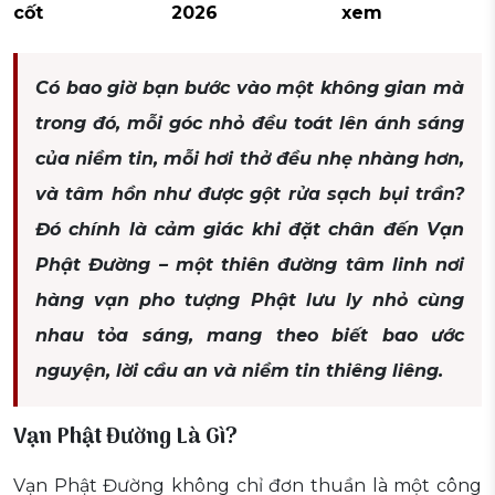
cốt
2026
xem
Có bao giờ bạn bước vào một không gian mà
trong đó, mỗi góc nhỏ đều toát lên ánh sáng
của niềm tin, mỗi hơi thở đều nhẹ nhàng hơn,
và tâm hồn như được gột rửa sạch bụi trần?
Đó chính là cảm giác khi đặt chân đến Vạn
Phật Đường – một thiên đường tâm linh nơi
hàng vạn pho tượng Phật lưu ly nhỏ cùng
nhau tỏa sáng, mang theo biết bao ước
nguyện, lời cầu an và niềm tin thiêng liêng.
Vạn Phật Đường Là Gì?
Vạn Phật Đường không chỉ đơn thuần là một công