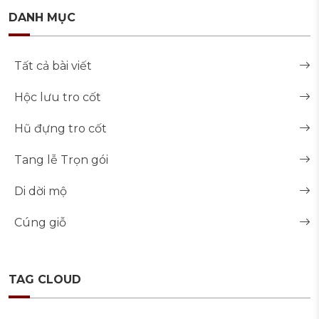
DANH MỤC
Tất cả bài viết
Hộc lưu tro cốt
Hũ đựng tro cốt
Tang lễ Trọn gói
Di dời mộ
Cúng giỗ
TAG CLOUD