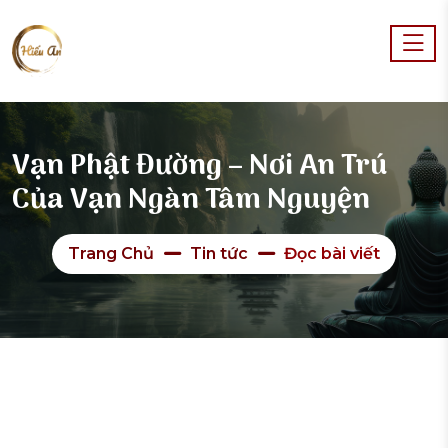
Vạn Phật Đường – Nơi An Trú
Của Vạn Ngàn Tâm Nguyện
Trang Chủ
Tin tức
Đọc bài viết