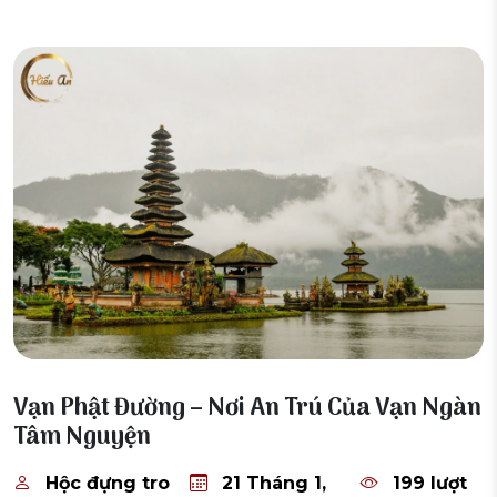
21 Tháng 1, 2026
Vạn Phật Đường – Nơi An Trú Của Vạn Ngàn
Tâm Nguyện
Hộc đựng tro
21 Tháng 1,
199 lượt