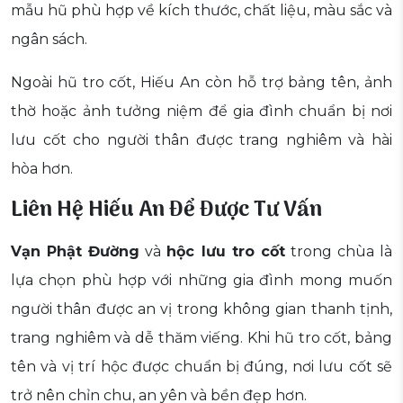
mẫu hũ phù hợp về kích thước, chất liệu, màu sắc và
ngân sách.
Ngoài hũ tro cốt, Hiếu An còn hỗ trợ bảng tên, ảnh
thờ hoặc ảnh tưởng niệm để gia đình chuẩn bị nơi
lưu cốt cho người thân được trang nghiêm và hài
hòa hơn.
Liên Hệ Hiếu An Để Được Tư Vấn
Vạn Phật Đường
và
hộc lưu tro cốt
trong chùa là
lựa chọn phù hợp với những gia đình mong muốn
người thân được an vị trong không gian thanh tịnh,
trang nghiêm và dễ thăm viếng. Khi hũ tro cốt, bảng
tên và vị trí hộc được chuẩn bị đúng, nơi lưu cốt sẽ
trở nên chỉn chu, an yên và bền đẹp hơn.