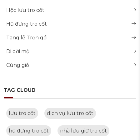
Hộc lưu tro cốt
Hũ đựng tro cốt
Tang lễ Trọn gói
Di dời mộ
Cúng giỗ
TAG CLOUD
lưu tro cốt
dịch vụ lưu tro cốt
hũ đựng tro cốt
nhà lưu giữ tro cốt