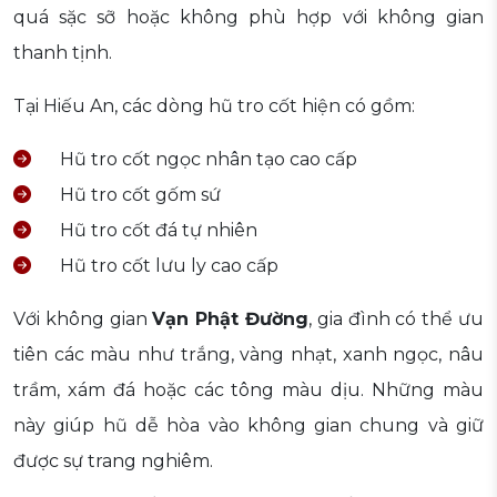
quá sặc sỡ hoặc không phù hợp với không gian
thanh tịnh.
Tại Hiếu An, các dòng hũ tro cốt hiện có gồm:
Hũ tro cốt ngọc nhân tạo cao cấp
Hũ tro cốt gốm sứ
Hũ tro cốt đá tự nhiên
Hũ tro cốt lưu ly cao cấp
Với không gian
Vạn Phật Đường
, gia đình có thể ưu
tiên các màu như trắng, vàng nhạt, xanh ngọc, nâu
trầm, xám đá hoặc các tông màu dịu. Những màu
này giúp hũ dễ hòa vào không gian chung và giữ
được sự trang nghiêm.