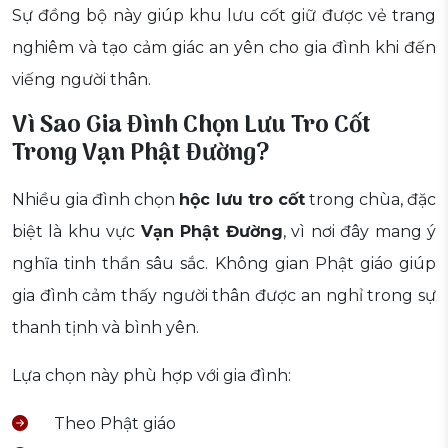
Sự đồng bộ này giúp khu lưu cốt giữ được vẻ trang
nghiêm và tạo cảm giác an yên cho gia đình khi đến
viếng người thân.
Vì Sao Gia Đình Chọn Lưu Tro Cốt
Trong
Vạn Phật Đường
?
Nhiều gia đình chọn
hộc lưu tro cốt
trong chùa, đặc
biệt là khu vực
Vạn Phật Đường
, vì nơi đây mang ý
nghĩa tinh thần sâu sắc. Không gian Phật giáo giúp
gia đình cảm thấy người thân được an nghỉ trong sự
thanh tịnh và bình yên.
Lựa chọn này phù hợp với gia đình:
Theo Phật giáo