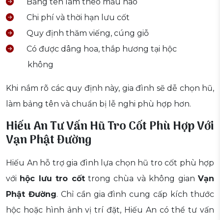
Bảng tên làm theo mẫu nào
Chi phí và thời hạn lưu cốt
Quy định thăm viếng, cúng giỗ
Có được dâng hoa, thắp hương tại hộc
không
Khi nắm rõ các quy định này, gia đình sẽ dễ chọn hũ,
làm bảng tên và chuẩn bị lễ nghi phù hợp hơn.
Hiếu An Tư Vấn Hũ Tro Cốt Phù Hợp Với
Vạn Phật Đường
Hiếu An hỗ trợ gia đình lựa chọn hũ tro cốt phù hợp
với
hộc lưu tro cốt
trong chùa và không gian
Vạn
Phật Đường
. Chỉ cần gia đình cung cấp kích thước
hộc hoặc hình ảnh vị trí đặt, Hiếu An có thể tư vấn