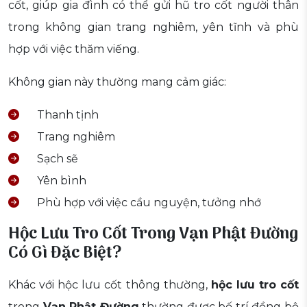
cốt, giúp gia đình có thể gửi hũ tro cốt người thân
trong không gian trang nghiêm, yên tĩnh và phù
hợp với việc thăm viếng.
Không gian này thường mang cảm giác:
Thanh tịnh
Trang nghiêm
Sạch sẽ
Yên bình
Phù hợp với việc cầu nguyện, tưởng nhớ
Hộc Lưu Tro Cốt
Trong
Vạn Phật Đường
Có Gì Đặc Biệt?
Khác với hộc lưu cốt thông thường,
hộc lưu tro cốt
trong
Vạn Phật Đường
thường được bố trí đồng bộ