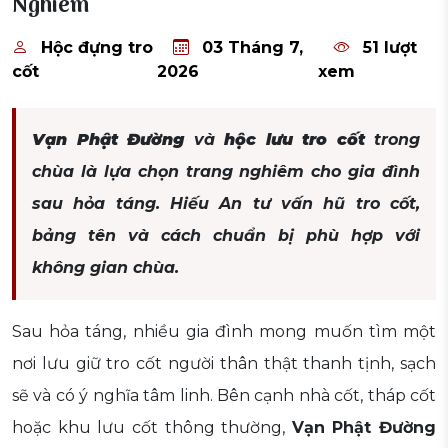
Nghiêm
Hộc đựng tro
03 Tháng 7,
51 lượt
cốt
2026
xem
Vạn Phật Đường
và
hộc lưu tro cốt
trong
chùa là lựa chọn trang nghiêm cho gia đình
sau hỏa táng. Hiếu An tư vấn hũ tro cốt,
bảng tên và cách chuẩn bị phù hợp với
không gian chùa.
Sau hỏa táng, nhiều gia đình mong muốn tìm một
nơi lưu giữ tro cốt người thân thật thanh tịnh, sạch
sẽ và có ý nghĩa tâm linh. Bên cạnh nhà cốt, tháp cốt
hoặc khu lưu cốt thông thường,
Vạn Phật Đường