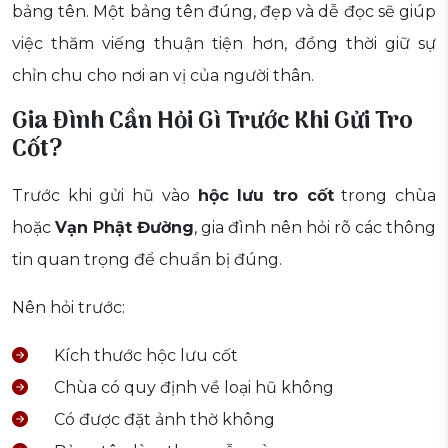
bảng tên. Một bảng tên đúng, đẹp và dễ đọc sẽ giúp
việc thăm viếng thuận tiện hơn, đồng thời giữ sự
chỉn chu cho nơi an vị của người thân.
Gia Đình Cần Hỏi Gì Trước Khi Gửi Tro
Cốt?
Trước khi gửi hũ vào
hộc lưu tro cốt
trong chùa
hoặc
Vạn Phật Đường
, gia đình nên hỏi rõ các thông
tin quan trọng để chuẩn bị đúng.
Nên hỏi trước:
Kích thước hộc lưu cốt
Chùa có quy định về loại hũ không
Có được đặt ảnh thờ không