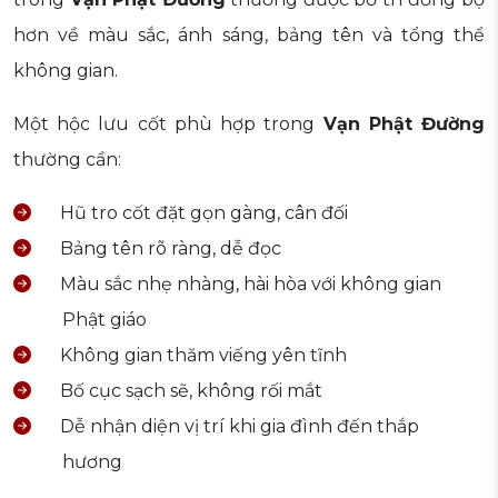
hơn về màu sắc, ánh sáng, bảng tên và tổng thể
không gian.
Một hộc lưu cốt phù hợp trong
Vạn Phật Đường
thường cần:
Hũ tro cốt đặt gọn gàng, cân đối
Bảng tên rõ ràng, dễ đọc
Màu sắc nhẹ nhàng, hài hòa với không gian
Phật giáo
Không gian thăm viếng yên tĩnh
Bố cục sạch sẽ, không rối mắt
Dễ nhận diện vị trí khi gia đình đến thắp
hương