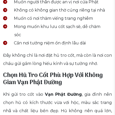
Muốn người thân được an vị nơi cửa Phật
Không có không gian thờ cúng riêng tại nhà
Muốn có nơi thăm viếng trang nghiêm
Mong muốn khu lưu cốt sạch sẽ, dễ chăm
sóc
Cần nơi tưởng niệm ổn định lâu dài
Đây không chỉ là nơi đặt hũ tro cốt, mà còn là nơi con
cháu gửi gắm lòng hiếu kính và sự tưởng nhớ.
Chọn Hũ Tro Cốt Phù Hợp Với Không
Gian
Vạn Phật Đường
Khi gửi tro cốt vào
Vạn Phật Đường
, gia đình nên
chọn hũ có kích thước vừa với hộc, màu sắc trang
nhã và chất liệu bền đẹp. Hũ không nên quá lớn,