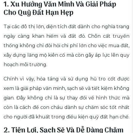
1. Xu Hướng Văn Minh Và Giải Pháp
Cho Quỹ Đất Hạn Hẹp
Tại các đô thị lớn, diện tích đất dành cho nghĩa trang
ngày càng khan hiếm và đắt đỏ. Chôn cất truyền
thống không chỉ đòi hỏi chi phí lớn cho việc mua đất,
xây dựng lăng mộ kiên cố mà còn gây áp lực lên quy
hoạch môi trường.
Chính vì vậy, hỏa táng và sử dụng hũ tro cốt được
xem là giải pháp văn minh, sạch sẽ và tiết kiệm không
gian. Đây không chỉ là sự thay đổi về hình thức mà
còn là cách để con cháu dành sự chăm sóc tốt nhất
cho người đã khuất trong điều kiện quỹ đất hạn chế.
2. Tiện Lợi, Sạch Sẽ Và Dễ Dàng Chăm