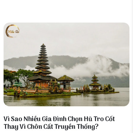
09 Tháng 4, 2026
Vì Sao Nhiều Gia Đình Chọn Hũ Tro Cốt
Thay Vì Chôn Cất Truyền Thống?