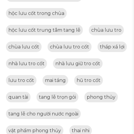
hộc lưu cốt trong chùa
hộc lưu cốt trung tâm tang lễ
chùa lưu tro
chùa lưu cốt
chùa lưu tro cốt
tháp xá lợi
nhà lưu tro cốt
nhà lưu giữ tro cốt
lưu tro cốt
mai táng
hũ tro cốt
quan tài
tang lễ trọn gói
phong thủy
tang lễ cho người nước ngoài
vật phẩm phong thủy
thai nhi