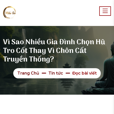
Vì Sao Nhiều Gia Đình Chọn Hũ
Tro Cốt Thay Vì Chôn Cất
Truyền Thống?
Trang Chủ
Tin tức
Đọc bài viết