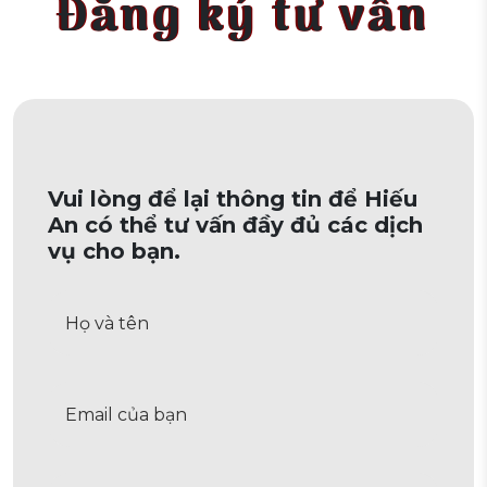
Đăng ký tư vấn
Vui lòng để lại thông tin để Hiếu
An có thể tư vấn đầy đủ các dịch
vụ cho bạn.