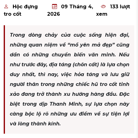
Hộc đựng
09 Tháng 4,
133 lượt
tro cốt
2026
xem
Trong dòng chảy của cuộc sống hiện đại,
những quan niệm về “mồ yên mả đẹp” cũng
dần có những chuyển biến văn minh. Nếu
như trước đây, địa táng (chôn cất) là lựa chọn
duy nhất, thì nay, việc hỏa táng và lưu giữ
người thân trong những chiếc hũ tro cốt tinh
xảo đang trở thành xu hướng hàng đầu. Đặc
biệt trong dịp Thanh Minh, sự lựa chọn này
càng bộc lộ rõ những ưu điểm về sự tiện lợi
và lòng thành kính.