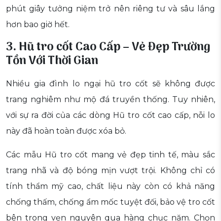
phút giây tưởng niệm trở nên riêng tư và sâu lắng
hơn bao giờ hết.
3. Hũ tro cốt Cao Cấp – Vẻ Đẹp Trường
Tồn Với Thời Gian
Nhiều gia đình lo ngại hũ tro cốt sẽ không được
trang nghiêm như mộ đá truyền thống. Tuy nhiên,
với sự ra đời của các dòng Hũ tro cốt cao cấp, nỗi lo
này đã hoàn toàn được xóa bỏ.
Các mẫu Hũ tro cốt mang vẻ đẹp tinh tế, màu sắc
trang nhã và độ bóng mịn vượt trội. Không chỉ có
tính thẩm mỹ cao, chất liệu này còn có khả năng
chống thấm, chống ẩm mốc tuyệt đối, bảo vệ tro cốt
bên trong vẹn nguyên qua hàng chục năm. Chọn