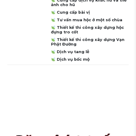
Cung cấp dịch vụ khắc hũ và thẻ
ảnh cho hũ
Cung cấp bài vị
Tư vấn mua hộc ở một số chùa
Thiết kế thi công xây dựng hộc
đựng tro cốt
Thiết kế thi công xây dựng Vạn
Phật Đường
Dịch vụ tang lễ
Dịch vụ bốc mộ