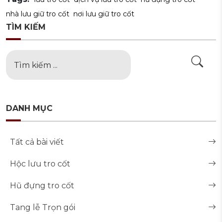
nhà lưu giữ tro cốt
nơi lưu giữ tro cốt
TÌM KIẾM
DANH MỤC
Tất cả bài viết
Hộc lưu tro cốt
Hũ đựng tro cốt
Tang lễ Trọn gói