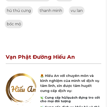
hũ thú cưng
thanh minh
vu lan
bốc mộ
Vạn Phật Đường Hiếu An
Hiếu An với chuyên môn và
kinh nghiệm của mình về dịch vụ
tâm linh, xin được tâm huyết
cung cấp dịch vụ:
Cung cấp hũ/quách đựng tro cốt
cho mọi đối tượng