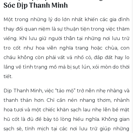
Sóc Dịp Thanh Minh
Một trong những lý do lớn nhất khiến các gia đình
thay đổi quan niệm là sự thuận tiện trong việc thăm
viếng. Khi lưu giữ người thân tại những nơi lưu trữ
tro cốt như hoa viên nghĩa trang hoặc chùa, con
cháu không còn phải vất vả nhổ cỏ, đắp đất hay lo
lắng về tình trạng mồ mả bị sụt lún, xói mòn do thời
tiết.
Dịp Thanh Minh, việc “tảo mộ” trở nên nhẹ nhàng và
thanh thản hơn. Chỉ cần nén nhang thơm, nhành
hoa tươi và một chiếc khăn sạch lau nhẹ lên bề mặt
hũ cốt là đủ để bày tỏ lòng hiếu nghĩa. Không gian
sạch sẽ, tĩnh mịch tại các nơi lưu trữ giúp những