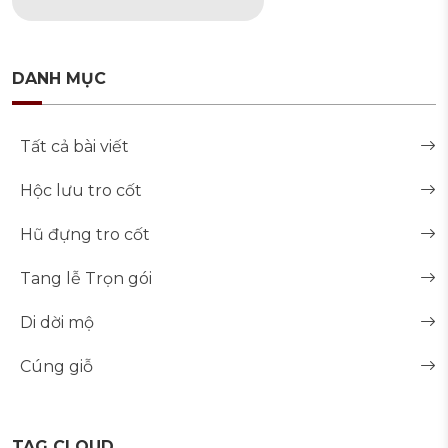
DANH MỤC
Tất cả bài viết
Hộc lưu tro cốt
Hũ đựng tro cốt
Tang lễ Trọn gói
Di dời mộ
Cúng giỗ
TAG CLOUD