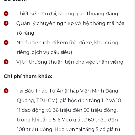
Thiết kế hiện đại, không gian thoáng đãng
Quản lý chuyên nghiệp với hệ thống mã hóa
rõ ràng
Nhiều tiện ích đi kèm (bãi đỗ xe, khu cúng
riêng, dịch vụ cầu siêu)
Vị trí thường thuận tiện cho việc thăm viếng
Chi phí tham khảo:
Tại Bảo Tháp Tứ Ân (Pháp Viện Minh Đăng
Quang, TP.HCM), giá hộc đơn tầng 1-2 và 10-
11 dao động từ 36 triệu đến 60 triệu đồng,
trong khi tầng 5-6-7 có giá từ 60 triệu đến
108 triệu đồng. Hộc đơn tại tầng 5 có giá từ