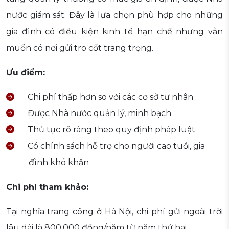
nước giám sát. Đây là lựa chọn phù hợp cho những
gia đình có điều kiện kinh tế hạn chế nhưng vẫn
muốn có nơi gửi tro cốt trang trọng.
Ưu điểm:
Chi phí thấp hơn so với các cơ sở tư nhân
Được Nhà nước quản lý, minh bạch
Thủ tục rõ ràng theo quy định pháp luật
Có chính sách hỗ trợ cho người cao tuổi, gia
đình khó khăn
Chi phí tham khảo:
Tại nghĩa trang công ở Hà Nội, chi phí gửi ngoài trời
lâu dài là 800.000 đồng/năm từ năm thứ hai.