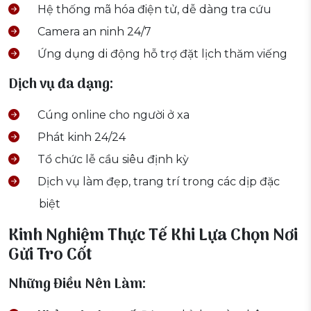
Hệ thống mã hóa điện tử, dễ dàng tra cứu
Camera an ninh 24/7
Ứng dụng di động hỗ trợ đặt lịch thăm viếng
Dịch vụ đa dạng:
Cúng online cho người ở xa
Phát kinh 24/24
Tổ chức lễ cầu siêu định kỳ
Dịch vụ làm đẹp, trang trí trong các dịp đặc
biệt
Kinh Nghiệm Thực Tế Khi Lựa Chọn Nơi
Gửi Tro Cốt
Những Điều Nên Làm: