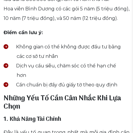
Hoa viên Bình Dương có các gói 5 năm (5 triệu đồng),
10 năm (7 triệu đồng), và 50 năm (12 triệu đồng).
Điểm cần lưu ý:
Không gian có thể không được đầu tư bằng
các cơ sở tư nhân
Dịch vụ cầu siêu, chăm sóc có thể hạn chế
hơn
Cần chuẩn bị đầy đủ giấy tờ theo quy định
Những Yếu Tố Cần Cân Nhắc Khi Lựa
Chọn
1. Khả Năng Tài Chính
Đây là yếu tố quan trọng nhất mà mỗi gia đình cần