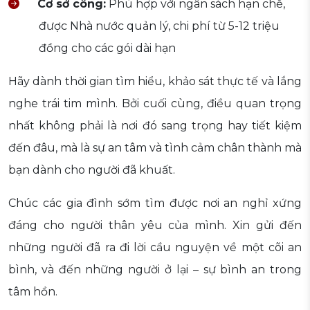
Cơ sở công:
Phù hợp với ngân sách hạn chế,
được Nhà nước quản lý, chi phí từ 5-12 triệu
đồng cho các gói dài hạn
Hãy dành thời gian tìm hiểu, khảo sát thực tế và lắng
nghe trái tim mình. Bởi cuối cùng, điều quan trọng
nhất không phải là nơi đó sang trọng hay tiết kiệm
đến đâu, mà là sự an tâm và tình cảm chân thành mà
bạn dành cho người đã khuất.
Chúc các gia đình sớm tìm được nơi an nghỉ xứng
đáng cho người thân yêu của mình. Xin gửi đến
những người đã ra đi lời cầu nguyện về một cõi an
bình, và đến những người ở lại – sự bình an trong
tâm hồn.