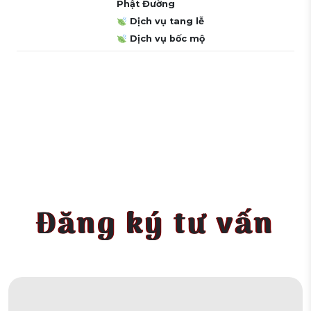
Phật Đường
Dịch vụ tang lễ
Dịch vụ bốc mộ
Đăng ký tư vấn