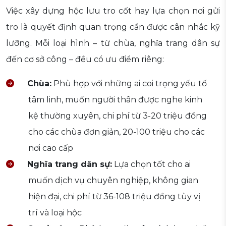
Việc xây dựng hộc lưu tro cốt hay lựa chọn nơi gửi
tro là quyết định quan trọng cần được cân nhắc kỹ
lưỡng. Mỗi loại hình – từ chùa, nghĩa trang dân sự
đến cơ sở công – đều có ưu điểm riêng:
Chùa:
Phù hợp với những ai coi trọng yếu tố
tâm linh, muốn người thân được nghe kinh
kệ thường xuyên, chi phí từ 3-20 triệu đồng
cho các chùa đơn giản, 20-100 triệu cho các
nơi cao cấp
Nghĩa trang dân sự:
Lựa chọn tốt cho ai
muốn dịch vụ chuyên nghiệp, không gian
hiện đại, chi phí từ 36-108 triệu đồng tùy vị
trí và loại hộc