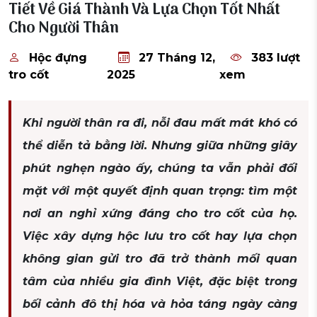
Tiết Về Giá Thành Và Lựa Chọn Tốt Nhất
Cho Người Thân
Hộc đựng
27 Tháng 12,
383 lượt
tro cốt
2025
xem
Khi người thân ra đi, nỗi đau mất mát khó có
thể diễn tả bằng lời. Nhưng giữa những giây
phút nghẹn ngào ấy, chúng ta vẫn phải đối
mặt với một quyết định quan trọng: tìm một
nơi an nghỉ xứng đáng cho tro cốt của họ.
Việc xây dựng hộc lưu tro cốt hay lựa chọn
không gian gửi tro đã trở thành mối quan
tâm của nhiều gia đình Việt, đặc biệt trong
bối cảnh đô thị hóa và hỏa táng ngày càng