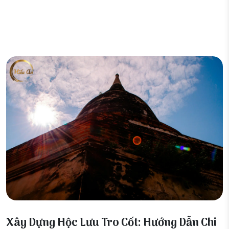
27 Tháng 12, 2025
Xây Dựng Hộc Lưu Tro Cốt: Hướng Dẫn Chi