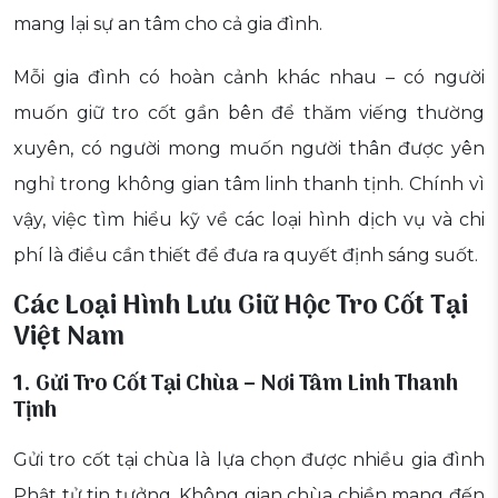
mang lại sự an tâm cho cả gia đình.
Mỗi gia đình có hoàn cảnh khác nhau – có người
muốn giữ tro cốt gần bên để thăm viếng thường
xuyên, có người mong muốn người thân được yên
nghỉ trong không gian tâm linh thanh tịnh. Chính vì
vậy, việc tìm hiểu kỹ về các loại hình dịch vụ và chi
phí là điều cần thiết để đưa ra quyết định sáng suốt.
Các Loại Hình Lưu Giữ Hộc Tro Cốt Tại
Việt Nam
1. Gửi Tro Cốt Tại Chùa – Nơi Tâm Linh Thanh
Tịnh
Gửi tro cốt tại chùa là lựa chọn được nhiều gia đình
Phật tử tin tưởng. Không gian chùa chiền mang đến