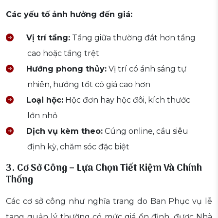
Các yếu tố ảnh hưởng đến giá:
Vị trí tầng:
Tầng giữa thường đắt hơn tầng
cao hoặc tầng trệt
Hướng phong thủy:
Vị trí có ánh sáng tự
nhiên, hướng tốt có giá cao hơn
Loại hộc:
Hộc đơn hay hộc đôi, kích thước
lớn nhỏ
Dịch vụ kèm theo:
Cúng online, cầu siêu
định kỳ, chăm sóc đặc biệt
3. Cơ Sở Công – Lựa Chọn Tiết Kiệm Và Chính
Thống
Các cơ sở công như nghĩa trang do Ban Phục vụ lễ
tang quản lý thường có mức giá ổn định, được Nhà