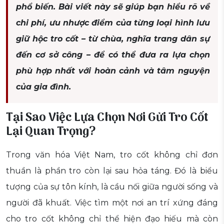
phổ biến. Bài viết này sẽ giúp bạn hiểu rõ về
chi phí, ưu nhược điểm của từng loại hình lưu
giữ hộc tro cốt – từ chùa, nghĩa trang dân sự
đến cơ sở công – để có thể đưa ra lựa chọn
phù hợp nhất với hoàn cảnh và tâm nguyện
của gia đình.
Tại Sao Việc Lựa Chọn Nơi Gửi Tro Cốt
Lại Quan Trọng?
Trong văn hóa Việt Nam, tro cốt không chỉ đơn
thuần là phần tro còn lại sau hỏa táng. Đó là biểu
tượng của sự tôn kính, là cầu nối giữa người sống và
người đã khuất. Việc tìm một nơi an trí xứng đáng
cho tro cốt không chỉ thể hiện đạo hiếu mà còn