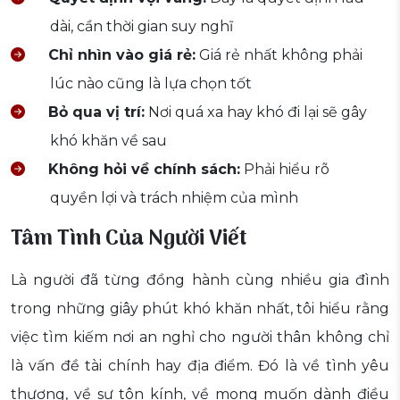
dài, cần thời gian suy nghĩ
Chỉ nhìn vào giá rẻ:
Giá rẻ nhất không phải
lúc nào cũng là lựa chọn tốt
Bỏ qua vị trí:
Nơi quá xa hay khó đi lại sẽ gây
khó khăn về sau
Không hỏi về chính sách:
Phải hiểu rõ
quyền lợi và trách nhiệm của mình
Tâm Tình Của Người Viết
Là người đã từng đồng hành cùng nhiều gia đình
trong những giây phút khó khăn nhất, tôi hiểu rằng
việc tìm kiếm nơi an nghỉ cho người thân không chỉ
là vấn đề tài chính hay địa điểm. Đó là về tình yêu
thương, về sự tôn kính, về mong muốn dành điều