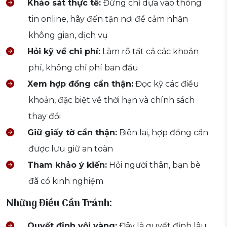
Khảo sát thực tế:
Đừng chỉ dựa vào thông
tin online, hãy đến tận nơi để cảm nhận
không gian, dịch vụ
Hỏi kỹ về chi phí:
Làm rõ tất cả các khoản
phí, không chỉ phí ban đầu
Xem hợp đồng cẩn thận:
Đọc kỹ các điều
khoản, đặc biệt về thời hạn và chính sách
thay đổi
Giữ giấy tờ cẩn thận:
Biên lai, hợp đồng cần
được lưu giữ an toàn
Tham khảo ý kiến:
Hỏi người thân, bạn bè
đã có kinh nghiệm
Những Điều Cần Tránh:
Quyết định vội vàng:
Đây là quyết định lâu