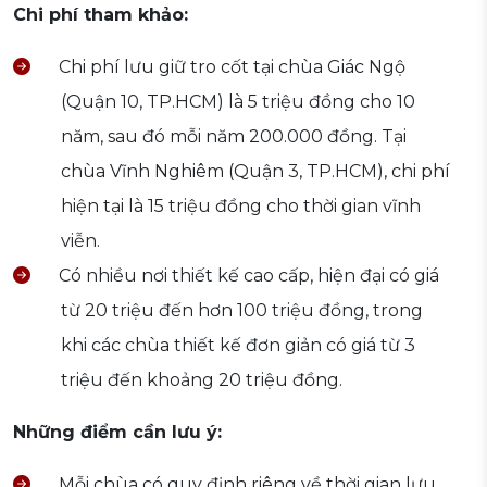
Chi phí tham khảo:
Chi phí lưu giữ tro cốt tại chùa Giác Ngộ
(Quận 10, TP.HCM) là 5 triệu đồng cho 10
năm, sau đó mỗi năm 200.000 đồng. Tại
chùa Vĩnh Nghiêm (Quận 3, TP.HCM), chi phí
hiện tại là 15 triệu đồng cho thời gian vĩnh
viễn.
Có nhiều nơi thiết kế cao cấp, hiện đại có giá
từ 20 triệu đến hơn 100 triệu đồng, trong
khi các chùa thiết kế đơn giản có giá từ 3
triệu đến khoảng 20 triệu đồng.
Những điểm cần lưu ý:
Mỗi chùa có quy định riêng về thời gian lưu