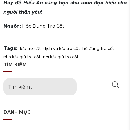
Hãy để Hiếu An cùng bạn chu toàn đạo hiếu cho
người thân yêu!
Nguồn:
Hộc Đựng Tro Cốt
Tags:
lưu tro cốt
dịch vụ lưu tro cốt
hũ đựng tro cốt
nhà lưu giữ tro cốt
nơi lưu giữ tro cốt
TÌM KIẾM
DANH MỤC