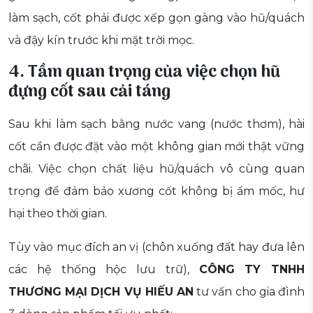
làm sạch, cốt phải được xếp gọn gàng vào hũ/quách
và đậy kín trước khi mặt trời mọc.
4. Tầm quan trọng của việc chọn hũ
đựng cốt sau cải táng
Sau khi làm sạch bằng nước vang (nước thơm), hài
cốt cần được đặt vào một không gian mới thật vững
chãi. Việc chọn chất liệu hũ/quách vô cùng quan
trọng để đảm bảo xương cốt không bị ẩm mốc, hư
hại theo thời gian.
Tùy vào mục đích an vị (chôn xuống đất hay đưa lên
các hệ thống hộc lưu trữ),
CÔNG TY TNHH
THƯƠNG MẠI DỊCH VỤ HIẾU AN
tư vấn cho gia đình