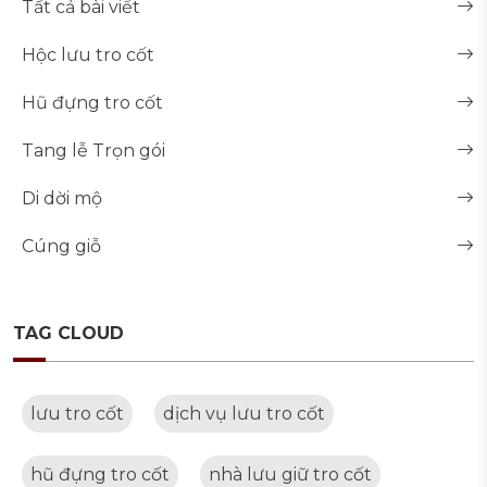
Tất cả bài viết
Hộc lưu tro cốt
Hũ đựng tro cốt
Tang lễ Trọn gói
Di dời mộ
Cúng giỗ
TAG CLOUD
lưu tro cốt
dịch vụ lưu tro cốt
hũ đựng tro cốt
nhà lưu giữ tro cốt