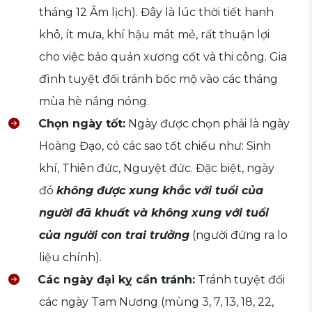
tháng 12 Âm lịch). Đây là lúc thời tiết hanh
khô, ít mưa, khí hậu mát mẻ, rất thuận lợi
cho việc bảo quản xương cốt và thi công. Gia
đình tuyệt đối tránh bốc mộ vào các tháng
mùa hè nắng nóng.
Chọn ngày tốt:
Ngày được chọn phải là ngày
Hoàng Đạo, có các sao tốt chiếu như: Sinh
khí, Thiên đức, Nguyệt đức. Đặc biệt, ngày
đó
không được xung khắc với tuổi của
người đã khuất và không xung với tuổi
của người con trai trưởng
(người đứng ra lo
liệu chính).
Các ngày đại kỵ cần tránh:
Tránh tuyệt đối
các ngày Tam Nương (mùng 3, 7, 13, 18, 22,