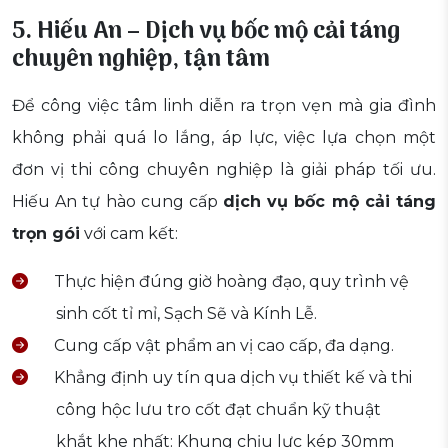
5. Hiếu An – Dịch vụ bốc mộ cải táng
chuyên nghiệp, tận tâm
Để công việc tâm linh diễn ra trọn vẹn mà gia đình
không phải quá lo lắng, áp lực, việc lựa chọn một
đơn vị thi công chuyên nghiệp là giải pháp tối ưu.
Hiếu An tự hào cung cấp
dịch vụ bốc mộ cải táng
trọn gói
với cam kết:
Thực hiện đúng giờ hoàng đạo, quy trình vệ
sinh cốt tỉ mỉ, Sạch Sẽ và Kính Lễ.
Cung cấp vật phẩm an vị cao cấp, đa dạng.
Khẳng định uy tín qua dịch vụ thiết kế và thi
công hộc lưu tro cốt đạt chuẩn kỹ thuật
khắt khe nhất: Khung chịu lực kép 30mm