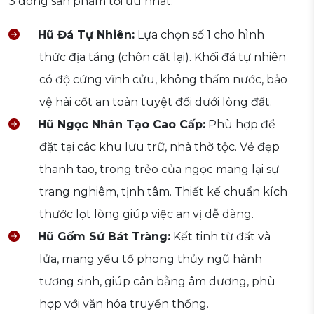
3 dòng sản phẩm tối ưu nhất:
Hũ Đá Tự Nhiên:
Lựa chọn số 1 cho hình
thức địa táng (chôn cất lại). Khối đá tự nhiên
có độ cứng vĩnh cửu, không thấm nước, bảo
vệ hài cốt an toàn tuyệt đối dưới lòng đất.
Hũ Ngọc Nhân Tạo Cao Cấp:
Phù hợp để
đặt tại các khu lưu trữ, nhà thờ tộc. Vẻ đẹp
thanh tao, trong trẻo của ngọc mang lại sự
trang nghiêm, tịnh tâm. Thiết kế chuẩn kích
thước lọt lòng giúp việc an vị dễ dàng.
Hũ Gốm Sứ Bát Tràng:
Kết tinh từ đất và
lửa, mang yếu tố phong thủy ngũ hành
tương sinh, giúp cân bằng âm dương, phù
hợp với văn hóa truyền thống.