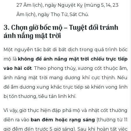
27 Âm lịch), ngày Nguyệt Kỵ (mùng 5, 14, 23
Âm lịch), ngày Thọ Tử, Sát Chủ.
3. Chọn giờ bốc mộ – Tuyệt đối tránh
ánh nắng mặt trời
Một nguyên tắc bất di bất dịch trong quá trình bốc
mộ là
không để ánh nắng mặt trời chiếu trực tiếp
vào hài cốt
. Theo phong thủy, xương cốt thuộc âm,
ánh nắng mặt trời mang dương khí cực thịnh. Nếu
để âm dương xung khắc trực tiếp sẽ khiến vong linh
bị tổn thương, tiêu tán linh khí.
Vì vậy, giờ thực hiện đập phá mộ và nhặt cốt thường
diễn ra vào
ban đêm hoặc rạng sáng
(thường từ 11
giờ đêm đến trước 5 giờ sáng). Sau khi hoàn tất việc