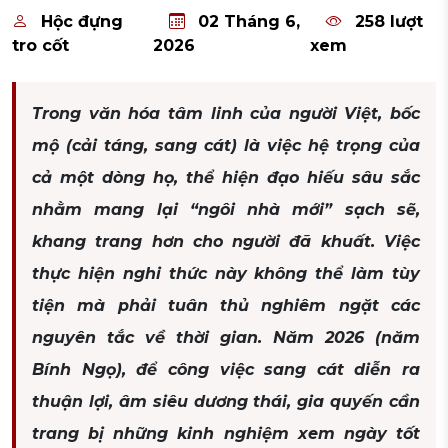
Hộc đựng
02 Tháng 6,
258 lượt
tro cốt
2026
xem
Trong văn hóa tâm linh của người Việt, bốc
mộ (cải táng, sang cát) là việc hệ trọng của
cả một dòng họ, thể hiện đạo hiếu sâu sắc
nhằm mang lại “ngôi nhà mới” sạch sẽ,
khang trang hơn cho người đã khuất. Việc
thực hiện nghi thức này không thể làm tùy
tiện mà phải tuân thủ nghiêm ngặt các
nguyên tắc về thời gian. Năm 2026 (năm
Bính Ngọ), để công việc sang cát diễn ra
thuận lợi, âm siêu dương thái, gia quyến cần
trang bị những kinh nghiệm xem ngày tốt