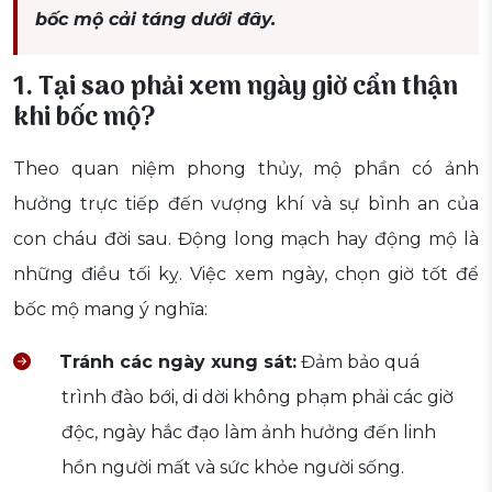
bốc mộ cải táng dưới đây.
1. Tại sao phải xem ngày giờ cẩn thận
khi bốc mộ?
Theo quan niệm phong thủy, mộ phần có ảnh
hưởng trực tiếp đến vượng khí và sự bình an của
con cháu đời sau. Động long mạch hay động mộ là
những điều tối kỵ. Việc xem ngày, chọn giờ tốt để
bốc mộ mang ý nghĩa:
Tránh các ngày xung sát:
Đảm bảo quá
trình đào bới, di dời không phạm phải các giờ
độc, ngày hắc đạo làm ảnh hưởng đến linh
hồn người mất và sức khỏe người sống.