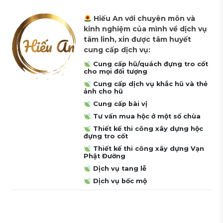
Hiếu An với chuyên môn và
kinh nghiệm của mình về dịch vụ
tâm linh, xin được tâm huyết
cung cấp dịch vụ:
Cung cấp hũ/quách đựng tro cốt
cho mọi đối tượng
Cung cấp dịch vụ khắc hũ và thẻ
ảnh cho hũ
Cung cấp bài vị
Tư vấn mua hộc ở một số chùa
Thiết kế thi công xây dựng hộc
đựng tro cốt
Thiết kế thi công xây dựng Vạn
Phật Đường
Dịch vụ tang lễ
Dịch vụ bốc mộ