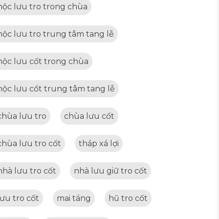
hộc lưu tro trong chùa
hộc lưu tro trung tâm tang lễ
hộc lưu cốt trong chùa
hộc lưu cốt trung tâm tang lễ
chùa lưu tro
chùa lưu cốt
chùa lưu tro cốt
tháp xá lợi
nhà lưu tro cốt
nhà lưu giữ tro cốt
lưu tro cốt
mai táng
hũ tro cốt