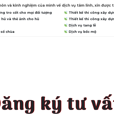
ôn và kinh nghiệm của mình về dịch vụ tâm linh, xin được 
g tro cốt cho mọi đối tượng
Thiết kế thi công xây dự
 hũ và thẻ ảnh cho hũ
Thiết kế thi công xây d
Dịch vụ tang lễ
 số chùa
Dịch vụ bốc mộ
ăng ký tư v