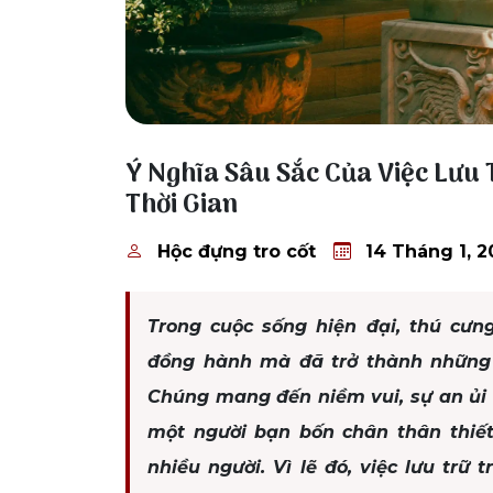
14 Tháng 1, 2026
Ý Nghĩa Sâu Sắc Của Việc Lưu 
Thời Gian
Hộc đựng tro cốt
14 Tháng 1, 2
Trong cuộc sống hiện đại, thú cư
đồng hành mà đã trở thành những t
Chúng mang đến niềm vui, sự an ủi v
một người bạn bốn chân thân thiết 
nhiều người. Vì lẽ đó, việc lưu trữ