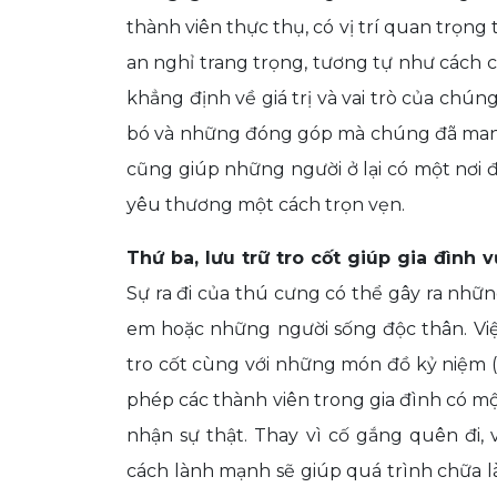
thành viên thực thụ, có vị trí quan trọn
an nghỉ trang trọng, tương tự như cách ch
khẳng định về giá trị và vai trò của chún
bó và những đóng góp mà chúng đã mang
cũng giúp những người ở lại có một nơi đ
yêu thương một cách trọn vẹn.
Thứ ba, lưu trữ tro cốt giúp gia đình
Sự ra đi của thú cưng có thể gây ra những
em hoặc những người sống độc thân. Việc
tro cốt cùng với những món đồ kỷ niệm (
phép các thành viên trong gia đình có m
nhận sự thật. Thay vì cố gắng quên đi, 
cách lành mạnh sẽ giúp quá trình chữa l