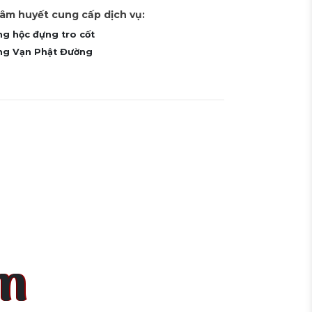
tâm huyết cung cấp dịch vụ:
ng hộc đựng tro cốt
ựng Vạn Phật Đường
ấn