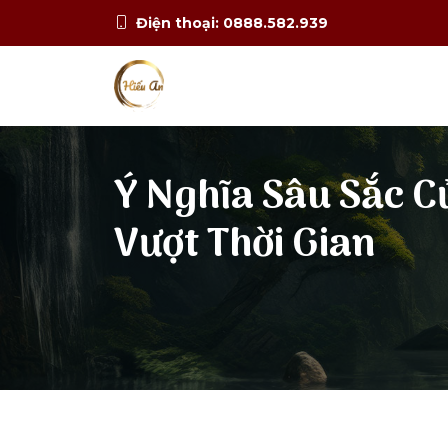
Điện thoại: 0888.582.939
Ý Nghĩa Sâu Sắc Củ
Vượt Thời Gian