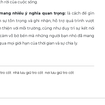
h rời của cuộc sống.
g mang nhiều ý nghĩa quan trọng:
là cách để gìn
n sự tôn trọng và ghi nhận, hỗ trợ quá trình vượt
 thiện với môi trường, cũng như duy trì sự kết nối
ình cảm vô bờ bến mà những người bạn nhỏ đã mang
qua mọi giới hạn của thời gian và sự chia ly.
tro cốt
nhà lưu giữ tro cốt
nơi lưu giữ tro cốt