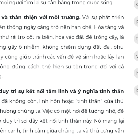
 mọi người tìm lại sự cân bằng trong cuộc sống.
và thân thiện với môi trường.
Với sự phát triển
yền thống ngày càng trở nên hạn chế. Hỏa táng và
như rải tro cốt ra biển, hòa vào đất để trồng cây, là
g gây ô nhiễm, không chiếm dụng đất đai, phù
y cũng giúp tránh các vấn đề vệ sinh hoặc lây lan
ông đúng cách, thể hiện sự tôn trọng đối với cả
g.
duy trì sự kết nối tâm linh và ý nghĩa tinh thần
 đã không còn, linh hồn hoặc “tinh thần” của thú
thương chúng ta. Việc có một nơi để tưởng nhớ, để
duy trì sợi dây kết nối tinh thần này. Nó mang lại
bên cạnh, tình cảm giữa chúng ta và thú cưng vẫn