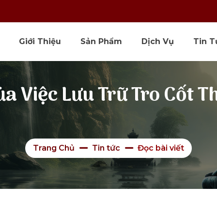
Giới Thiệu
Sản Phẩm
Dịch Vụ
Tin T
a Việc Lưu Trữ Tro Cốt T
Trang Chủ
Tin tức
Đọc bài viết