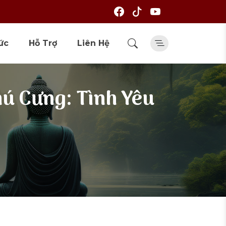
ức
Hỗ Trợ
Liên Hệ
hú Cưng: Tình Yêu