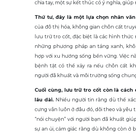
chia tay, một sự kết thúc có ý nghĩa, giúp
Thứ tư, đây là một lựa chọn nhân văn 
của đô thị hóa, không gian chôn cất tru
lưu trữ tro cốt, đặc biệt là các hình thức 
những phương pháp an táng xanh, khôn
hợp với xu hướng sống bền vững. Việc nà
bệnh tật có thể xảy ra nếu chôn cất kh
người đã khuất và môi trường sống chun
Cuối cùng, lưu trữ tro cốt còn là cách 
lâu dài.
Nhiều người tin rằng dù thể xác
cưng vẫn luôn ở đâu đó, dõi theo và yêu 
“nói chuyện” với người bạn đã khuất giúp 
sự an ủi, cảm giác rằng dù không còn ở 