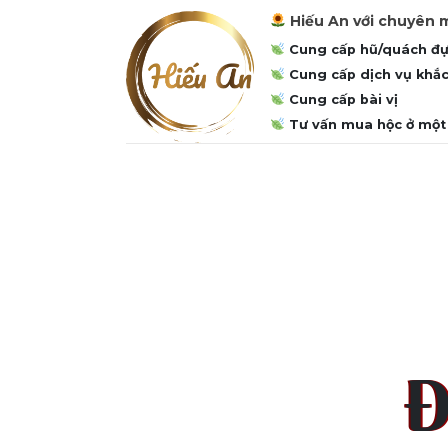
Hiếu An với chuyên m
Cung cấp hũ/quách đựn
Cung cấp dịch vụ khắc
Cung cấp bài vị
Tư vấn mua hộc ở một
Đ