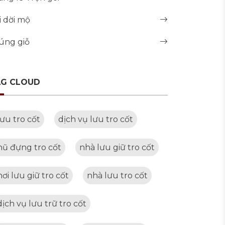
i dời mộ
úng giỗ
AG CLOUD
lưu tro cốt
dịch vụ lưu tro cốt
hũ đựng tro cốt
nhà lưu giữ tro cốt
nơi lưu giữ tro cốt
nhà lưu tro cốt
dịch vụ lưu trữ tro cốt