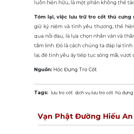
luôn hiện hữu, là một phần không thể tác
Tóm lại, việc lưu trữ tro cốt thú cưn
giữ kỷ niệm và tình yêu thương, thể hiệ
qua nỗi đau, là lựa chọn nhân văn và thân
tâm linh. Đó là cách chúng ta đáp lại t
lại, để tình yêu ấy tiếp tục sống mãi, vượt 
Nguồn:
Hộc Đựng Tro Cốt
Tags:
lưu tro cốt
dịch vụ lưu tro cốt
hũ đựng 
Vạn Phật Đường Hiếu An