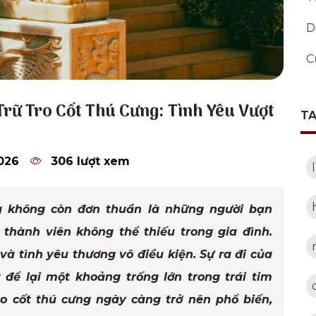
D
C
Trữ Tro Cốt Thú Cưng: Tình Yêu Vượt
T
026
306 lượt xem
ng không còn đơn thuần là những người bạn
hành viên không thể thiếu trong gia đình.
à tình yêu thương vô điều kiện. Sự ra đi của
để lại một khoảng trống lớn trong trái tim
 tro cốt thú cưng ngày càng trở nên phổ biến,