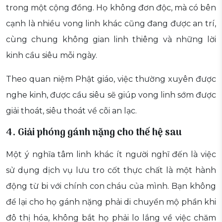
trong một cộng đồng. Họ không đơn độc, mà có bên
cạnh là nhiều vong linh khác cũng đang được an trí,
cùng chung không gian linh thiêng và những lời
kinh cầu siêu mỗi ngày.
Theo quan niệm Phật giáo, việc thường xuyên được
nghe kinh, được cầu siêu sẽ giúp vong linh sớm được
giải thoát, siêu thoát về cõi an lạc.
4. Giải phóng gánh nặng cho thế hệ sau
Một ý nghĩa tâm linh khác ít người nghĩ đến là việc
sử dụng dịch vụ lưu tro cốt thực chất là một hành
động từ bi với chính con cháu của mình. Bạn không
để lại cho họ gánh nặng phải di chuyển mộ phần khi
đô thị hóa, không bắt họ phải lo lắng về việc chăm