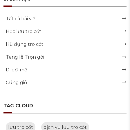
Tất cả bài viết
Hộc lưu tro cốt
Hũ đựng tro cốt
Tang lễ Trọn gói
Di dời mộ
Cúng giỗ
TAG CLOUD
lưu tro cốt
dịch vụ lưu tro cốt