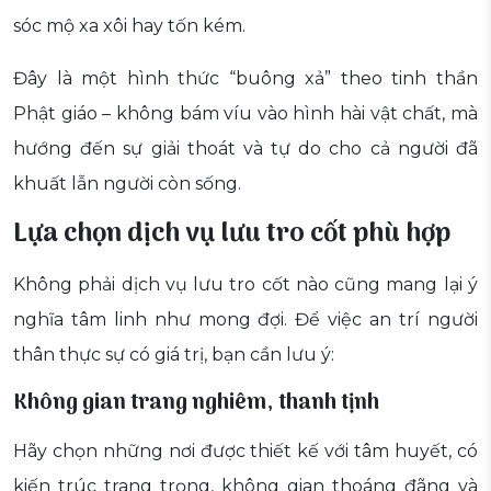
sóc mộ xa xôi hay tốn kém.
Đây là một hình thức “buông xả” theo tinh thần
Phật giáo – không bám víu vào hình hài vật chất, mà
hướng đến sự giải thoát và tự do cho cả người đã
khuất lẫn người còn sống.
Lựa chọn dịch vụ lưu tro cốt phù hợp
Không phải dịch vụ lưu tro cốt nào cũng mang lại ý
nghĩa tâm linh như mong đợi. Để việc an trí người
thân thực sự có giá trị, bạn cần lưu ý:
Không gian trang nghiêm, thanh tịnh
Hãy chọn những nơi được thiết kế với tâm huyết, có
kiến trúc trang trọng, không gian thoáng đãng và