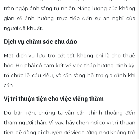
tràn ngập ánh sáng tự nhiên. Năng lượng của không
gian sẽ ảnh hưởng trực tiếp đến sự an nghỉ của
người đã khuất.
Dịch vụ chăm sóc chu đáo
Một dịch vụ lưu tro cốt tốt không chỉ là cho thuê
hộc. Họ phải có cam kết về việc thắp hương định kỳ,
tổ chức lễ cầu siêu, và sẵn sàng hỗ trợ gia đình khi
cần.
Vị trí thuận tiện cho việc viếng thăm
Dù bận rộn, chúng ta vẫn cần thỉnh thoảng đến
thăm người thân. Vì vậy, hãy chọn nơi có vị trí thuận
tiện, dễ dàng di chuyển để việc tưởng nhớ không trở