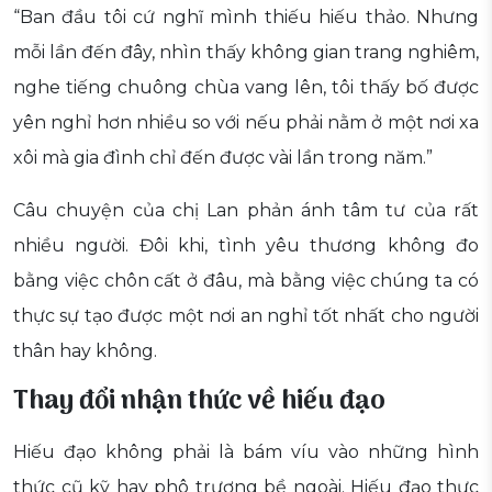
“Ban đầu tôi cứ nghĩ mình thiếu hiếu thảo. Nhưng
mỗi lần đến đây, nhìn thấy không gian trang nghiêm,
nghe tiếng chuông chùa vang lên, tôi thấy bố được
yên nghỉ hơn nhiều so với nếu phải nằm ở một nơi xa
xôi mà gia đình chỉ đến được vài lần trong năm.”
Câu chuyện của chị Lan phản ánh tâm tư của rất
nhiều người. Đôi khi, tình yêu thương không đo
bằng việc chôn cất ở đâu, mà bằng việc chúng ta có
thực sự tạo được một nơi an nghỉ tốt nhất cho người
thân hay không.
Thay đổi nhận thức về hiếu đạo
Hiếu đạo không phải là bám víu vào những hình
thức cũ kỹ hay phô trương bề ngoài. Hiếu đạo thực