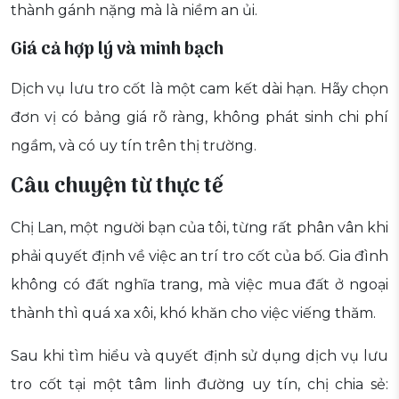
thành gánh nặng mà là niềm an ủi.
Giá cả hợp lý và minh bạch
Dịch vụ lưu tro cốt là một cam kết dài hạn. Hãy chọn
đơn vị có bảng giá rõ ràng, không phát sinh chi phí
ngầm, và có uy tín trên thị trường.
Câu chuyện từ thực tế
Chị Lan, một người bạn của tôi, từng rất phân vân khi
phải quyết định về việc an trí tro cốt của bố. Gia đình
không có đất nghĩa trang, mà việc mua đất ở ngoại
thành thì quá xa xôi, khó khăn cho việc viếng thăm.
Sau khi tìm hiểu và quyết định sử dụng dịch vụ lưu
tro cốt tại một tâm linh đường uy tín, chị chia sẻ: