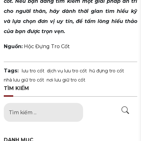
cốt. Nếu bạn đang tìm kiếm một giải pháp an trí
cho người thân, hãy dành thời gian tìm hiểu kỹ
và lựa chọn đơn vị uy tín, để tấm lòng hiếu thảo
của bạn được trọn vẹn.
Nguồn:
Hộc Đựng Tro Cốt
Tags:
lưu tro cốt
dịch vụ lưu tro cốt
hũ đựng tro cốt
nhà lưu giữ tro cốt
nơi lưu giữ tro cốt
TÌM KIẾM
DANH MỤC