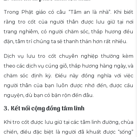
Trong Phật giáo có câu “Tâm an là nhà”. Khi biết
rằng tro cốt của người thân được lưu giữ tại nơi
trang nghiêm, có người chăm sóc, thắp hương đều
đặn, tâm trí chúng ta sẽ thanh thản hơn rất nhiều.
Dịch vụ lưu tro cốt chuyên nghiệp thường kèm
theo các dịch vụ cúng giỗ, thắp hương hàng ngày, và
chăm sóc định kỳ. Điều này đồng nghĩa với việc
người thân của bạn luôn được nhớ đến, được cầu
nguyện, dù bạn có bận rộn đến đâu.
3. Kết nối cộng đồng tâm linh
Khi tro cốt được lưu giữ tại các tâm linh đường, chùa
chiền, điều đặc biệt là người đã khuất được “sống”