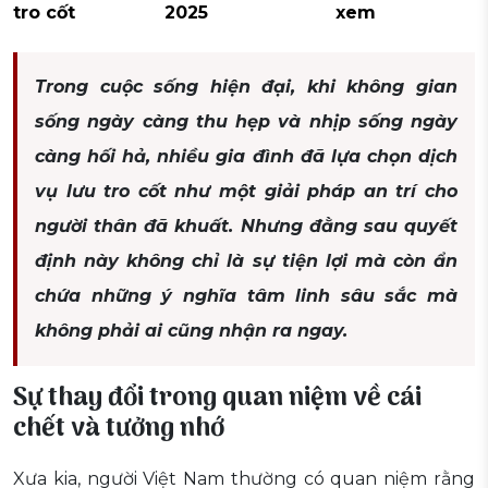
tro cốt
2025
xem
Trong cuộc sống hiện đại, khi không gian
sống ngày càng thu hẹp và nhịp sống ngày
càng hối hả, nhiều gia đình đã lựa chọn dịch
vụ lưu tro cốt như một giải pháp an trí cho
người thân đã khuất. Nhưng đằng sau quyết
định này không chỉ là sự tiện lợi mà còn ẩn
chứa những ý nghĩa tâm linh sâu sắc mà
không phải ai cũng nhận ra ngay.
Sự thay đổi trong quan niệm về cái
chết và tưởng nhớ
Xưa kia, người Việt Nam thường có quan niệm rằng