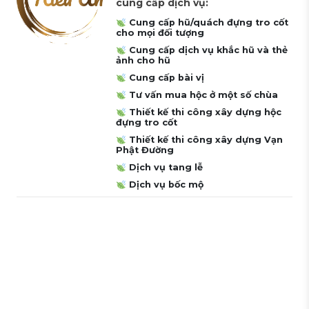
cung cấp dịch vụ:
Cung cấp hũ/quách đựng tro cốt
cho mọi đối tượng
Cung cấp dịch vụ khắc hũ và thẻ
ảnh cho hũ
Cung cấp bài vị
Tư vấn mua hộc ở một số chùa
Thiết kế thi công xây dựng hộc
đựng tro cốt
Thiết kế thi công xây dựng Vạn
Phật Đường
Dịch vụ tang lễ
Dịch vụ bốc mộ