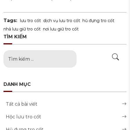
Tags:
lưu tro cốt
dịch vụ lưu tro cốt
hũ đựng tro cốt
nhà lưu giữ tro cốt
nơi lưu giữ tro cốt
TÌM KIẾM
DANH MỤC
Tất cả bài viết
Hộc lưu tro cốt
Hũ đựng tro cốt