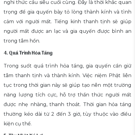
nghi thức cầu siêu cuối cùng. Đây là thời khắc quan
trọng để gia quyến bày tỏ lòng thành kính và tình
cảm với người mất. Tiếng kinh thanh tịnh sẽ giúp
người mất được an lạc và gia quyến được bình an
trong tâm hồn.
4. Quá Trình Hỏa Táng
Trong suốt quá trình hỏa táng, gia quyến cần giữ
tâm thanh tịnh và thành kính. Việc niệm Phật liên
tục trong thời gian này sẽ giúp tạo nên một trường
năng lượng tích cực, hỗ trợ thần thức người mất
được nhẹ nhàng, thanh thoát. Thời gian hỏa táng
thường kéo dài từ 2 đến 3 giờ, tùy thuộc vào điều
kiện cụ thể.