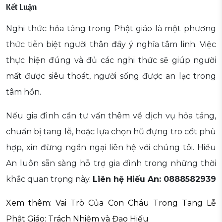
Kết Luận
Nghi thức hỏa táng trong Phật giáo là một phương
thức tiễn biệt người thân đầy ý nghĩa tâm linh. Việc
thực hiện đúng và đủ các nghi thức sẽ giúp người
mất được siêu thoát, người sống được an lạc trong
tâm hồn.
Nếu gia đình cần tư vấn thêm về dịch vụ hỏa táng,
chuẩn bị tang lễ, hoặc lựa chọn hũ đựng tro cốt phù
hợp, xin đừng ngần ngại liên hệ với chúng tôi. Hiếu
An luôn sẵn sàng hỗ trợ gia đình trong những thời
khắc quan trọng này.
Liên hệ Hiếu An: 0888582939
Xem thêm: Vai Trò Của Con Cháu Trong Tang Lễ
Phật Giáo: Trách Nhiệm và Đạo Hiếu