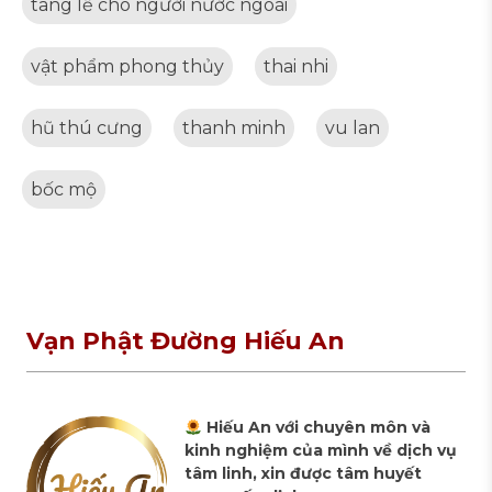
tang lễ cho người nước ngoài
vật phẩm phong thủy
thai nhi
hũ thú cưng
thanh minh
vu lan
bốc mộ
Vạn Phật Đường Hiếu An
Hiếu An với chuyên môn và
kinh nghiệm của mình về dịch vụ
tâm linh, xin được tâm huyết