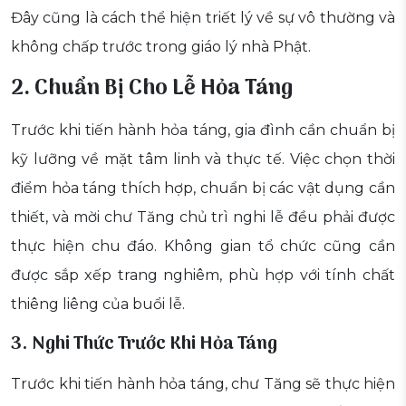
Đây cũng là cách thể hiện triết lý về sự vô thường và
không chấp trước trong giáo lý nhà Phật.
2. Chuẩn Bị Cho Lễ Hỏa Táng
Trước khi tiến hành hỏa táng, gia đình cần chuẩn bị
kỹ lưỡng về mặt tâm linh và thực tế. Việc chọn thời
điểm hỏa táng thích hợp, chuẩn bị các vật dụng cần
thiết, và mời chư Tăng chủ trì nghi lễ đều phải được
thực hiện chu đáo. Không gian tổ chức cũng cần
được sắp xếp trang nghiêm, phù hợp với tính chất
thiêng liêng của buổi lễ.
3. Nghi Thức Trước Khi Hỏa Táng
Trước khi tiến hành hỏa táng, chư Tăng sẽ thực hiện