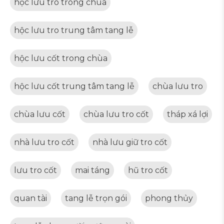
hộc lưu tro trong chùa
hộc lưu tro trung tâm tang lễ
hộc lưu cốt trong chùa
hộc lưu cốt trung tâm tang lễ
chùa lưu tro
chùa lưu cốt
chùa lưu tro cốt
tháp xá lợi
nhà lưu tro cốt
nhà lưu giữ tro cốt
lưu tro cốt
mai táng
hũ tro cốt
quan tài
tang lễ trọn gói
phong thủy