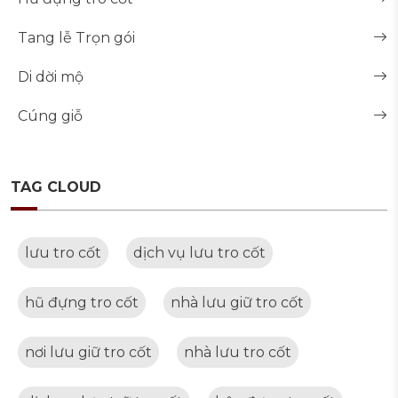
Tang lễ Trọn gói
Di dời mộ
Cúng giỗ
TAG CLOUD
lưu tro cốt
dịch vụ lưu tro cốt
hũ đựng tro cốt
nhà lưu giữ tro cốt
nơi lưu giữ tro cốt
nhà lưu tro cốt