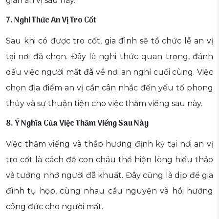
gian an vị sau này.
7. Nghi Thức An Vị Tro Cốt
Sau khi có được tro cốt, gia đình sẽ tổ chức lễ an vị
tại nơi đã chọn. Đây là nghi thức quan trọng, đánh
dấu việc người mất đã về nơi an nghỉ cuối cùng. Việc
chọn địa điểm an vị cần cân nhắc đến yếu tố phong
thủy và sự thuận tiện cho việc thăm viếng sau này.
8. Ý Nghĩa Của Việc Thăm Viếng Sau Này
Việc thăm viếng và thắp hương định kỳ tại nơi an vị
tro cốt là cách để con cháu thể hiện lòng hiếu thảo
và tưởng nhớ người đã khuất. Đây cũng là dịp để gia
đình tụ họp, cùng nhau cầu nguyện và hồi hướng
công đức cho người mất.