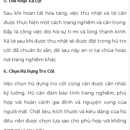
5. Thu Nhặt Xá Lợi
Sau khi hoàn tất hỏa táng, việc thu nhặt xá lợi cần
được thực hiện một cách trang nghiêm và cẩn trọng.
Đây là công việc đòi hỏi sự tỉ mỉ và lòng thành kính.
Xá lợi sau khi được thu nhặt sẽ được đặt trong hũ tro
cốt đã chuẩn bị sẵn, để sau này an vị tại chùa hoặc
nơi trang nghiêm khác.
6. Chọn Hũ Đựng Tro Cốt
Việc chọn hũ đựng tro cốt cũng cần được cân nhắc
kỹ lưỡng. Hũ cần đảm bảo tính trang nghiêm, phù
hợp với hoàn cảnh gia đình và nguyện vọng của
người mất. Chất liệu, kích thước và kiểu dáng của hũ
đều nên được chọn lựa sao cho phù hợp với không