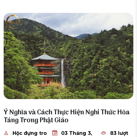
03 Tháng 3, 2026
Ý Nghĩa và Cách Thực Hiện Nghi Thức Hỏa
Táng Trong Phật Giáo
Hộc đựng tro
03 Tháng 3,
83 lượt