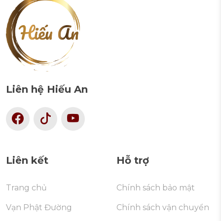
Liên hệ Hiếu An
Liên kết
Hỗ trợ
Trang chủ
Chính sách bảo mật
Vạn Phật Đường
Chính sách vận chuyển