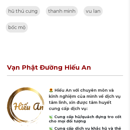
hũ thú cưng
thanh minh
vu lan
bốc mộ
Vạn Phật Đường Hiếu An
Hiếu An với chuyên môn và
kinh nghiệm của mình về dịch vụ
tâm linh, xin được tâm huyết
cung cấp dịch vụ:
Cung cấp hũ/quách đựng tro cốt
cho mọi đối tượng
Cung cấp dịch vụ khắc hũ và thẻ