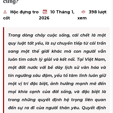
cùng?
Hộc đựng tro
10 Tháng 1,
398 lượt
cốt
2026
xem
Trong dòng chảy cuộc sống, cái chết là một
quy luật tất yếu, là sự chuyển tiếp từ cõi trần
sang một thế giới khác mà con người vẫn
luôn tìm cách lý giải và kết nối. Tại Việt Nam,
một đất nước với bề dày lịch sử văn hóa và
tín ngưỡng sâu đậm, yếu tố tâm linh luôn giữ
một vị trí đặc biệt, ảnh hưởng mạnh mẽ đến
mọi khía cạnh của đời sống, và đặc biệt là
trong những quyết định hệ trọng liên quan
đến sự ra đi của người thân yêu. Quyết định