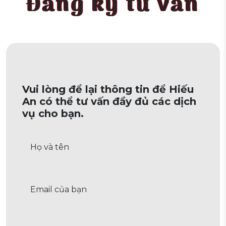
Đăng ký tư vấn
Vui lòng để lại thông tin để Hiếu
An có thể tư vấn đầy đủ các dịch
vụ cho bạn.