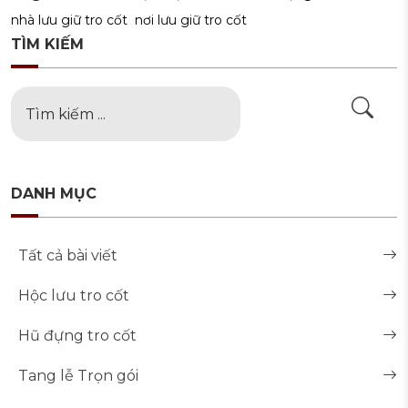
nhà lưu giữ tro cốt
nơi lưu giữ tro cốt
TÌM KIẾM
DANH MỤC
Tất cả bài viết
Hộc lưu tro cốt
Hũ đựng tro cốt
Tang lễ Trọn gói