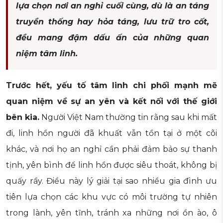
lựa chọn nơi an nghỉ cuối cùng, dù là an táng
truyền thống hay hỏa táng, lưu trữ tro cốt,
đều mang đậm dấu ấn của những quan
niệm tâm linh.
Trước hết, yếu tố tâm linh chi phối mạnh mẽ
quan niệm về sự an yên và kết nối với thế giới
bên kia.
Người Việt Nam thường tin rằng sau khi mất
đi, linh hồn người đã khuất vẫn tồn tại ở một cõi
khác, và nơi họ an nghỉ cần phải đảm bảo sự thanh
tịnh, yên bình để linh hồn được siêu thoát, không bị
quấy rầy. Điều này lý giải tại sao nhiều gia đình ưu
tiên lựa chọn các khu vực có môi trường tự nhiên
trong lành, yên tĩnh, tránh xa những nơi ồn ào, ô