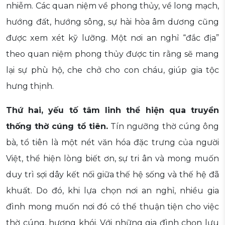
nhiễm. Các quan niệm về phong thủy, về long mạch,
hướng đất, hướng sông, sự hài hòa âm dương cũng
được xem xét kỹ lưỡng. Một nơi an nghỉ “đắc địa”
theo quan niệm phong thủy được tin rằng sẽ mang
lại sự phù hộ, che chở cho con cháu, giúp gia tộc
hưng thịnh.
Thứ hai, yếu tố tâm linh thể hiện qua truyền
thống thờ cúng tổ tiên.
Tín ngưỡng thờ cúng ông
bà, tổ tiên là một nét văn hóa đặc trưng của người
Việt, thể hiện lòng biết ơn, sự tri ân và mong muốn
duy trì sợi dây kết nối giữa thế hệ sống và thế hệ đã
khuất. Do đó, khi lựa chọn nơi an nghỉ, nhiều gia
đình mong muốn nơi đó có thể thuận tiện cho việc
thờ cúng, hương khói. Với những gia đình chọn lưu