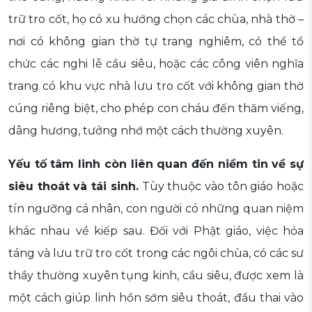
trữ tro cốt, họ có xu hướng chọn các chùa, nhà thờ –
nơi có không gian thờ tự trang nghiêm, có thể tổ
chức các nghi lễ cầu siêu, hoặc các công viên nghĩa
trang có khu vực nhà lưu tro cốt với không gian thờ
cúng riêng biệt, cho phép con cháu đến thăm viếng,
dâng hương, tưởng nhớ một cách thường xuyên.
Yếu tố tâm linh còn liên quan đến niềm tin về sự
siêu thoát và tái sinh.
Tùy thuộc vào tôn giáo hoặc
tín ngưỡng cá nhân, con người có những quan niệm
khác nhau về kiếp sau. Đối với Phật giáo, việc hỏa
táng và lưu trữ tro cốt trong các ngôi chùa, có các sư
thầy thường xuyên tụng kinh, cầu siêu, được xem là
một cách giúp linh hồn sớm siêu thoát, đầu thai vào