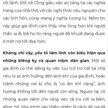
cõi lành. Đối với Công giáo, việc an táng tại các nghĩa
trang của nhà thờ, với các nghi thức cầu nguyện cho
các linh hồn, cũng mang ý nghĩa tương tự. Niềm tin
này giúp gia đình cảm thấy nhẹ lòng hơn khi người
thân ra đi, bởi họ tin rằng người đã khuất đang được
ở một nơi tốt đẹp hơn.
Không chỉ vậy, yếu tố tâm linh còn biểu hiện qua
những kiêng kỵ và quan niệm dân gian.
Một số
gia đình có thể kiêng kỵ việc lưu trữ tro cốt tại nhà
nếu lo sợ ảnh hưởng đến sinh khí của gia đình, hoặc
tránh những nơi bị cho là “có âm khí nặng”, ảnh
hưởng không tốt đến người còn sống. Ngược lại, có
những quan niệm cho rằng việc rải tro cốt ra biển,
sông, hồ, hòa mình vào thiên nhiên là cách để người