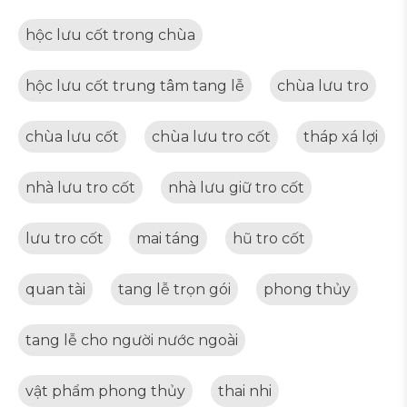
hộc lưu cốt trong chùa
hộc lưu cốt trung tâm tang lễ
chùa lưu tro
chùa lưu cốt
chùa lưu tro cốt
tháp xá lợi
nhà lưu tro cốt
nhà lưu giữ tro cốt
lưu tro cốt
mai táng
hũ tro cốt
quan tài
tang lễ trọn gói
phong thủy
tang lễ cho người nước ngoài
vật phẩm phong thủy
thai nhi