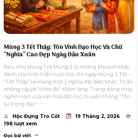
Mùng 3 Tết Thầy: Tôn Vinh Đạo Học Và Chữ
“Nghĩa” Cao Đẹp Ngày Đầu Xuân
Nếu như Mùng 1 và Mùng 2 là những khoảnh khắc
dành cho tình thân ruột thịt, thì ngày Mùng 3 Tết –
“Tết Thầy” lại mang một ý nghĩa đặc biệt khác: Tri ân
những người "chèo đò" thầm lặng. Trong dòng chảy
nghìn năm của văn hóa dân tộc, truyền thống "Tôn
sư trọng đạo"･･･
Hộc Đựng Tro Cốt
19 Tháng 2, 2026
198 lượt xem
Đọc bài viết