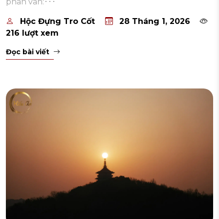
phân vân:･･･
Hộc Đựng Tro Cốt
28 Tháng 1, 2026
216 lượt xem
Đọc bài viết