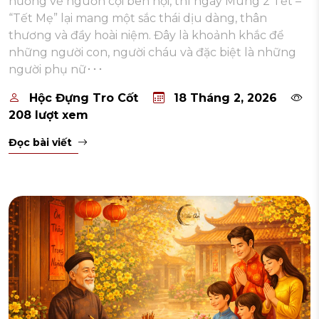
hướng về nguồn cội bên nội, thì ngày Mùng 2 Tết –
“Tết Mẹ” lại mang một sắc thái dịu dàng, thân
thương và đầy hoài niệm. Đây là khoảnh khắc để
những người con, người cháu và đặc biệt là những
người phụ nữ･･･
Hộc Đựng Tro Cốt
18 Tháng 2, 2026
208 lượt xem
Đọc bài viết