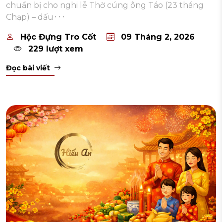
chuẩn bị cho nghi lễ Thờ cúng ông Táo (23 tháng
Chạp) – dấu･･･
Hộc Đựng Tro Cốt
09 Tháng 2, 2026
229 lượt xem
Đọc bài viết