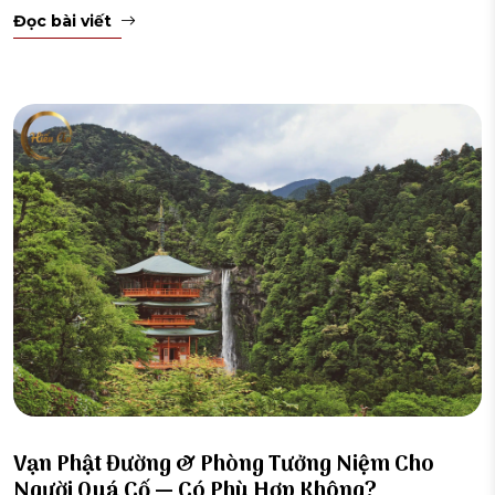
Đọc bài viết
Vạn Phật Đường & Phòng Tưởng Niệm Cho
Người Quá Cố — Có Phù Hợp Không?