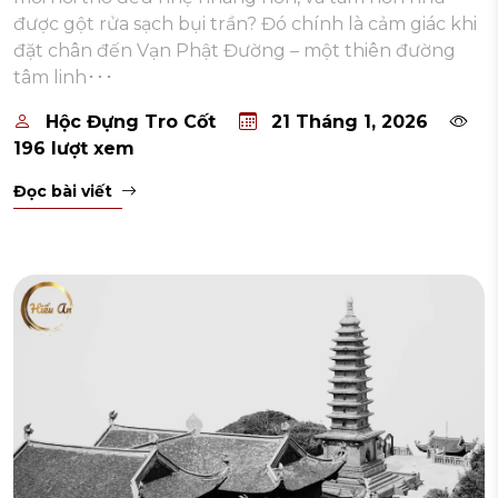
được gột rửa sạch bụi trần? Đó chính là cảm giác khi
đặt chân đến Vạn Phật Đường – một thiên đường
tâm linh･･･
Hộc Đựng Tro Cốt
21 Tháng 1, 2026
196 lượt xem
Đọc bài viết