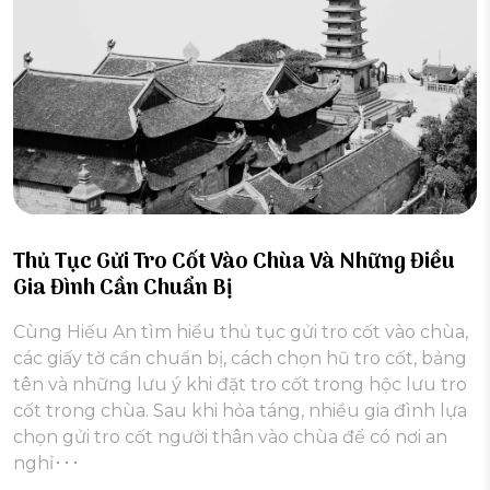
Thủ Tục Gửi Tro Cốt Vào Chùa Và Những Điều
Gia Đình Cần Chuẩn Bị
Cùng Hiếu An tìm hiểu thủ tục gửi tro cốt vào chùa,
các giấy tờ cần chuẩn bị, cách chọn hũ tro cốt, bảng
tên và những lưu ý khi đặt tro cốt trong hộc lưu tro
cốt trong chùa. Sau khi hỏa táng, nhiều gia đình lựa
chọn gửi tro cốt người thân vào chùa để có nơi an
nghỉ･･･