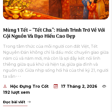
Mùng 1 Tết – “Tết Cha”: Hành Trình Trở Về Với
Cội Nguồn Và Đạo Hiếu Cao Đẹp
Trong tâm thức của mỗi người con đất Việt, Tết
Nguyên Đán không chỉ là dấu mốc chuyển giao giữa
năm cũ và năm mới, mà còn là sợi dây kết nối linh
thiêng giữa quá khứ và hiện tại, giữa gia đình và
nguồn cội. Giữa nhịp sống hối hả của thế kỷ 21, người
ta vẫn･･･
Hộc Đựng Tro Cốt
17 Tháng 2, 2026
192 lượt xem
Đọc bài viết