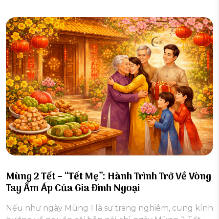
Mùng 2 Tết – “Tết Mẹ”: Hành Trình Trở Về Vòng
Tay Ấm Áp Của Gia Đình Ngoại
Nếu như ngày Mùng 1 là sự trang nghiêm, cung kính