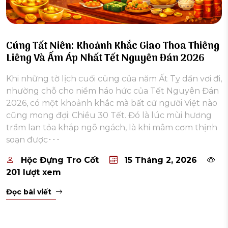
Cúng Tất Niên: Khoảnh Khắc Giao Thoa Thiêng
Liêng Và Ấm Áp Nhất Tết Nguyên Đán 2026
Khi những tờ lịch cuối cùng của năm Ất Tỵ dần vơi đi,
nhường chỗ cho niềm háo hức của Tết Nguyên Đán
2026, có một khoảnh khắc mà bất cứ người Việt nào
cũng mong đợi: Chiều 30 Tết. Đó là lúc mùi hương
trầm lan tỏa khắp ngõ ngách, là khi mâm cơm thịnh
soạn được･･･
Hộc Đựng Tro Cốt
15 Tháng 2, 2026
201 lượt xem
Đọc bài viết