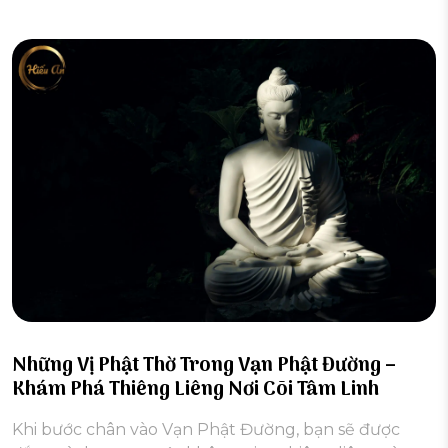
Những Vị Phật Thờ Trong Vạn Phật Đường –
Khám Phá Thiêng Liêng Nơi Cõi Tâm Linh
Khi bước chân vào Vạn Phật Đường, bạn sẽ được