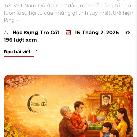
Tết Việt Nam. Dù ở bất cứ đâu, mâm cỗ cúng tổ tiên
luôn là sự hội tụ của những gì tinh túy nhất, thể hiện
lòng･･･
Hộc Đựng Tro Cốt
16 Tháng 2, 2026
196 lượt xem
Đọc bài viết