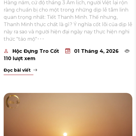
Hàng năm, cứ độ tháng 3 Âm lịch, người Việt lại rộn
ràng chuẩn bị cho một trong những dịp lễ tâm linh
quan trọng nhất: Tiết Thanh Minh. Thế nhưng,
Thanh Minh thực chất là gì? Ý nghĩa cốt lõi của dịp lễ
này ra sao và người hiện đại ngày nay thực hiện nghi
thức "tảo mộ"･･･
Hộc Đựng Tro Cốt
01 Tháng 4, 2026
110 lượt xem
Đọc bài viết