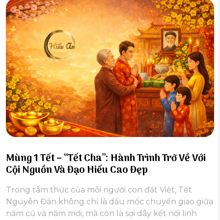
Mùng 1 Tết – “Tết Cha”: Hành Trình Trở Về Với
Cội Nguồn Và Đạo Hiếu Cao Đẹp
Trong tâm thức của mỗi người con đất Việt, Tết
Nguyên Đán không chỉ là dấu mốc chuyển giao giữa
năm cũ và năm mới, mà còn là sợi dây kết nối linh