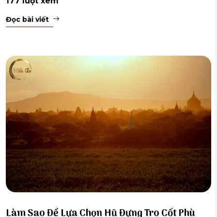
177 lượt xem
Đọc bài viết
Làm Sao Để Lựa Chọn Hũ Đựng Tro Cốt Phù