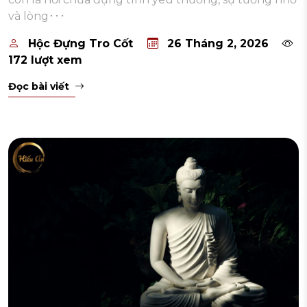
và lòng･･･
Hộc Đựng Tro Cốt
26 Tháng 2, 2026
172 lượt xem
Đọc bài viết