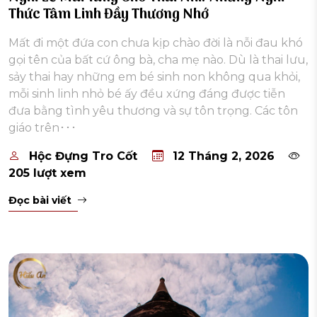
Thức Tâm Linh Đầy Thương Nhớ
Mất đi một đứa con chưa kịp chào đời là nỗi đau khó
gọi tên của bất cứ ông bà, cha mẹ nào. Dù là thai lưu,
sảy thai hay những em bé sinh non không qua khỏi,
mỗi sinh linh nhỏ bé ấy đều xứng đáng được tiễn
đưa bằng tình yêu thương và sự tôn trọng. Các tôn
giáo trên･･･
Hộc Đựng Tro Cốt
12 Tháng 2, 2026
205 lượt xem
Đọc bài viết