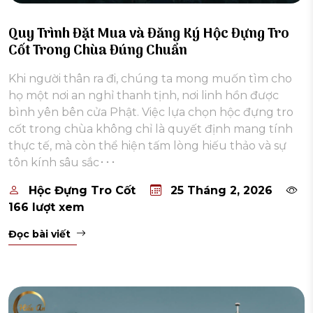
Quy Trình Đặt Mua và Đăng Ký Hộc Đựng Tro
Cốt Trong Chùa Đúng Chuẩn
Khi người thân ra đi, chúng ta mong muốn tìm cho
họ một nơi an nghỉ thanh tịnh, nơi linh hồn được
bình yên bên cửa Phật. Việc lựa chọn hộc đựng tro
cốt trong chùa không chỉ là quyết định mang tính
thực tế, mà còn thể hiện tấm lòng hiếu thảo và sự
tôn kính sâu sắc･･･
Hộc Đựng Tro Cốt
25 Tháng 2, 2026
166 lượt xem
Đọc bài viết