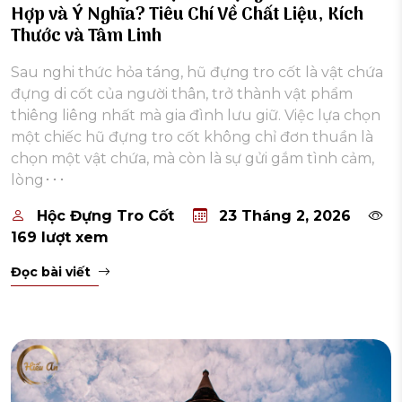
Hợp và Ý Nghĩa? Tiêu Chí Về Chất Liệu, Kích
Thước và Tâm Linh
Sau nghi thức hỏa táng, hũ đựng tro cốt là vật chứa
đựng di cốt của người thân, trở thành vật phẩm
thiêng liêng nhất mà gia đình lưu giữ. Việc lựa chọn
một chiếc hũ đựng tro cốt không chỉ đơn thuần là
chọn một vật chứa, mà còn là sự gửi gắm tình cảm,
lòng･･･
Hộc Đựng Tro Cốt
23 Tháng 2, 2026
169 lượt xem
Đọc bài viết