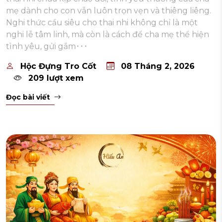
mẹ dành cho con vẫn luôn trọn vẹn và thiêng liêng.
Nghi thức cầu siêu cho thai nhi không chỉ là một
nghi lễ tâm linh, mà còn là cách để cha mẹ thể hiện
tình yêu, gửi gắm･･･
Hộc Đựng Tro Cốt
08 Tháng 2, 2026
209 lượt xem
Đọc bài viết