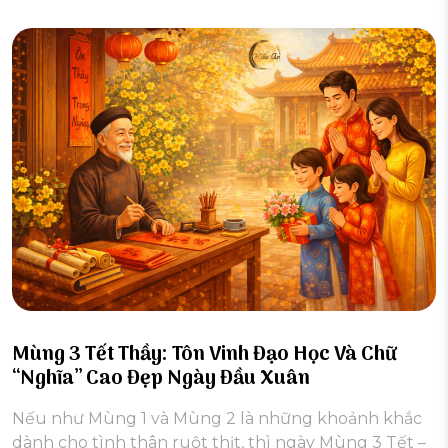
Mùng 3 Tết Thầy: Tôn Vinh Đạo Học Và Chữ
“Nghĩa” Cao Đẹp Ngày Đầu Xuân
Nếu như Mùng 1 và Mùng 2 là những khoảnh khắc
dành cho tình thân ruột thịt, thì ngày Mùng 3 Tết –