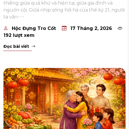
thiêng giữa quá khứ và hiện tại, giữa gia đình và
nguồn cội. Giữa nhịp sống hối hả của thế kỷ 21, người
ta vẫn･･･
Hộc Đựng Tro Cốt
17 Tháng 2, 2026
192 lượt xem
Đọc bài viết