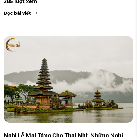
285 lượt xem
Đọc bài viết
Nghi Lễ Mai Táng Cho Thai Nhi: Những Nghi