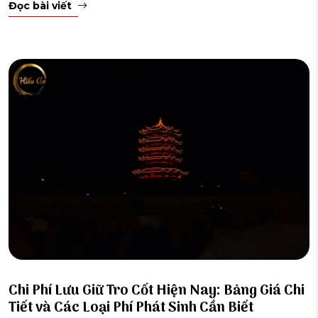
Đọc bài viết
Chi Phí Lưu Giữ Tro Cốt Hiện Nay: Bảng Giá Chi
Tiết và Các Loại Phí Phát Sinh Cần Biết